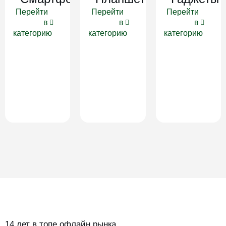
Перейти
Перейти
Перейти
в
в
в
категорию
категорию
категорию
14 лет в топе офлайн рынка