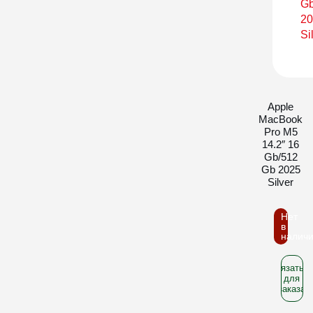
Apple
MacBook
Pro M5
14.2″ 16
Gb/512
Gb 2025
Silver
Нет
в
налич
Связатьс
для
заказа