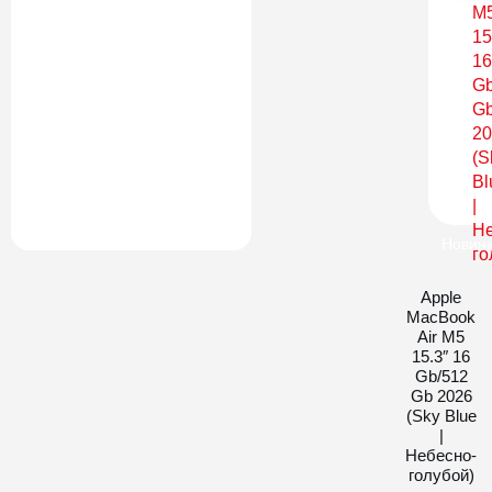
Новин
Apple
MacBook
Air M5
15.3″ 16
Gb/512
Gb 2026
(Sky Blue
|
Небесно-
голубой)