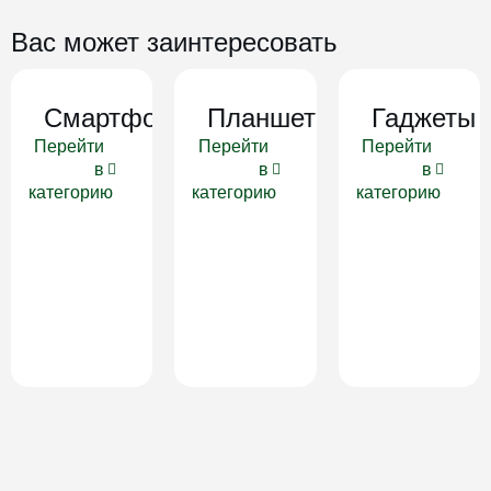
Вас может заинтересовать
Смартфоны
Планшеты
Гаджеты
Перейти
Перейти
Перейти
в
в
в
категорию
категорию
категорию