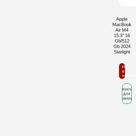
Apple
MacBook
Air M4
15.3″ 16
Gb/512
Gb 2024
Starlight
Нет
в
налич
Связатьс
для
заказа