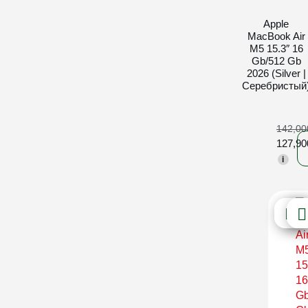
Apple
MacBook Air
M5 15.3″ 16
Gb/512 Gb
2026 (Silver |
Серебристый
142,0
127,9
i