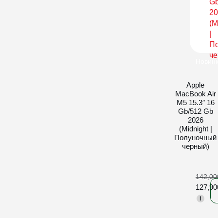
Новин
Apple
MacBook Air
M5 15.3″ 16
Gb/512 Gb
2026
(Midnight |
Полуночный
черный)
142,0
127,9
i