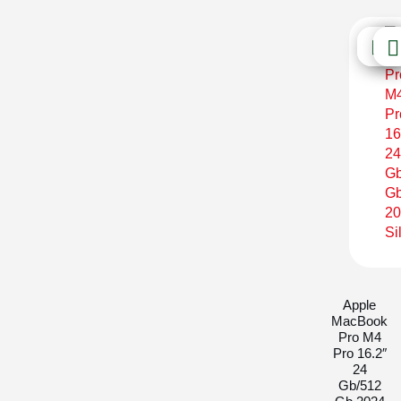
Apple
MacBook
Pro M4
Pro 16.2″
24
Gb/512