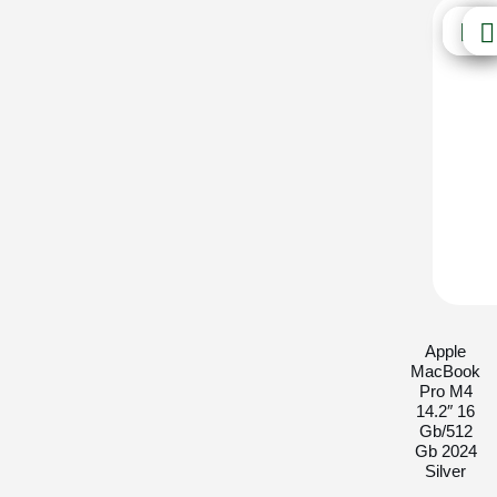
Apple
MacBook
Pro M4
14.2″ 16
Gb/512
Gb 2024
Silver