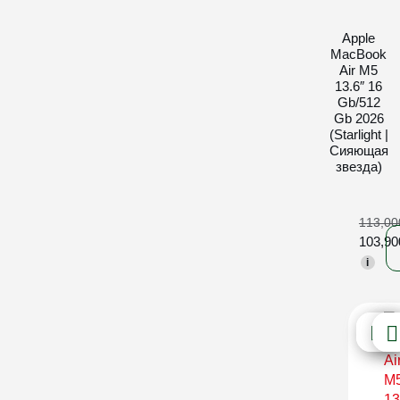
Apple
MacBook
Air M5
13.6″ 16
Gb/512
Gb 2026
(Starlight |
Сияющая
звезда)
113,0
103,9
i