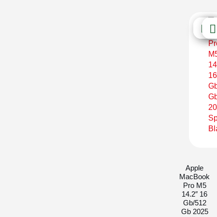
Apple
MacBook
Pro M5
14.2″ 16
Gb/512
Gb 2025