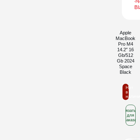
Apple
MacBook
Pro M4
14.2″ 16
Gb/512
Gb 2024
Space
Black
Нет
в
налич
Связатьс
для
заказа