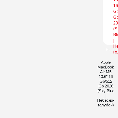
Новин
Apple
MacBook
Air M5
13.6″ 16
Gb/512
Gb 2026
(Sky Blue
|
Небесно-
голубой)