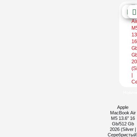
Новин
Apple
MacBook Air
M5 13.6″ 16
Gb/512 Gb
2026 (Silver |
Серебристый