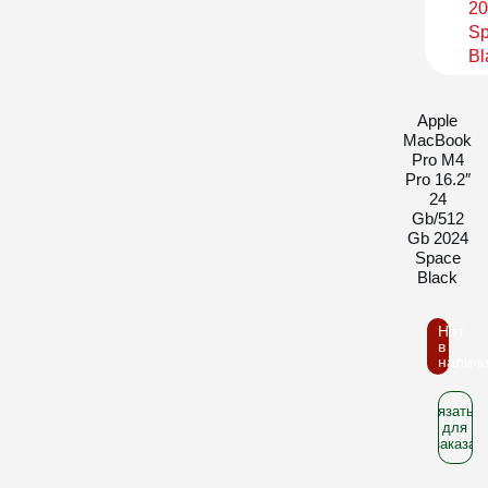
Apple
MacBook
Pro M4
Pro 16.2″
24
Gb/512
Gb 2024
Space
Black
Нет
в
налич
Связатьс
для
заказа