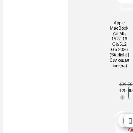
Новин
Apple
MacBook
Air M5
15.3″ 16
Gb/512
Gb 2026
(Starlight |
Сияющая
звезда)
139,5
125,9
i