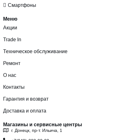
Смартфоны
Меню
Акции
Trade In
Техническое обслуживание
Ремонт
О нас
Контакты
Гарантия и возврат
Доставка и оплата
Магазины и сервисные центры
г. Донецк, пр-т. Ильича, 1