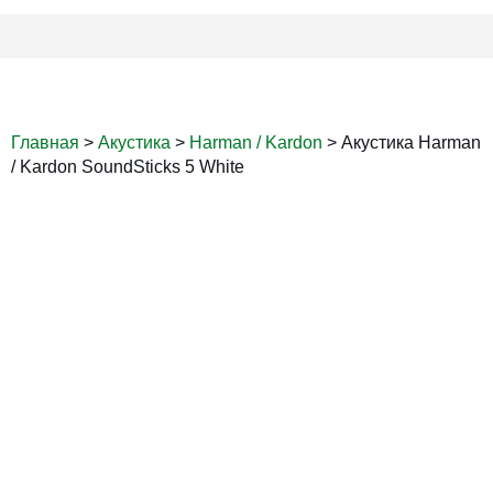
Главная
>
Акустика
>
Harman / Kardon
>
Акустика Harman
/ Kardon SoundSticks 5 White