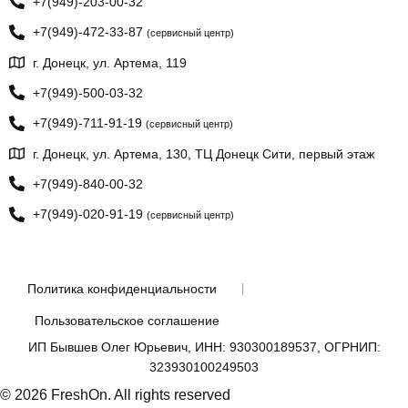
+7(949)-203-00-32
+7(949)-472-33-87
(сервисный центр)
г. Донецк, ул. Артема, 119
+7(949)-500-03-32
+7(949)-711-91-19
(сервисный центр)
г. Донецк, ул. Артема, 130, ТЦ Донецк Сити, первый этаж
+7(949)-840-00-32
+7(949)-020-91-19
(сервисный центр)
Политика конфиденциальности
Пользовательское соглашение
ИП Бывшев Олег Юрьевич, ИНН: 930300189537, ОГРНИП:
323930100249503
© 2026 FreshOn. All rights reserved