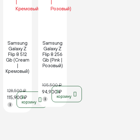
Новинка
Новинка
Samsung
Samsung
Galaxy Z
Galaxy Z
Flip 8 512
Flip 8 256
Gb (Cream
Gb (Pink |
|
Розовый)
Кремовый)
105,500
₽
128,500
₽
94,900
₽
В
корзину
115,900
₽
В
i
корзину
i