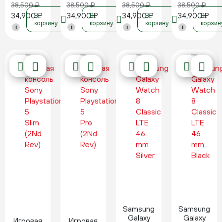
38,500
₽
38,500
₽
38,500
₽
38,500
₽
34,900
₽
34,900
₽
34,900
₽
34,900
₽
В
В
В
В
корзину
корзину
корзину
корзин
i
i
i
i
Новинка
Новинка
Samsung
Samsung
Galaxy
Galaxy
Игровая
Игровая