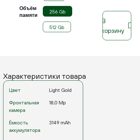
Объём
256 Gb
памяти
В
512 Gb
корзину
Характеристики товара
Цвет
Light Gold
Фронтальная
18,0 Mp
камера
Ёмкость
3149 mAh
аккумулятора