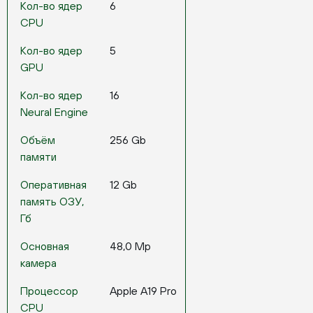
Кол-во ядер
6
CPU
Кол-во ядер
5
GPU
Кол-во ядер
16
Neural Engine
Объём
256 Gb
памяти
Оперативная
12 Gb
память ОЗУ,
Гб
Основная
48,0 Mp
камера
Процессор
Apple A19 Pro
CPU