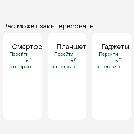
Вас может заинтересовать
Смартфоны
Планшеты
Гаджеты
Перейти
Перейти
Перейти
в
в
в
категорию
категорию
категорию