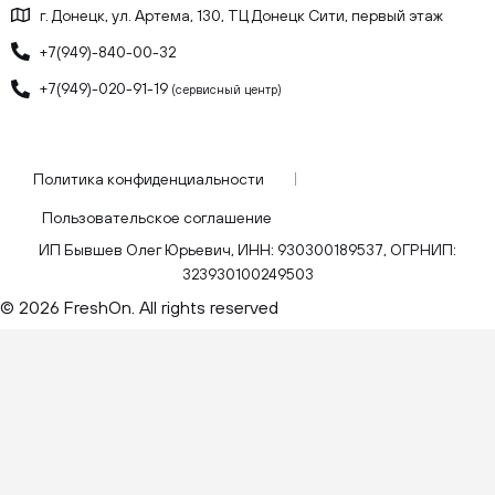
г. Донецк, ул. Артема, 130, ТЦ Донецк Сити, первый этаж
+7(949)-840-00-32
+7(949)-020-91-19
(сервисный центр)
Политика конфиденциальности
Пользовательское соглашение
ИП Бывшев Олег Юрьевич, ИНН: 930300189537, ОГРНИП:
323930100249503
© 2026 FreshOn. All rights reserved