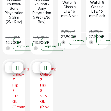
Watch 8
Watch 8
консоль
консоль
Classic
Classic
Sony
Sony
LTE 46
LTE 46
Playstation
Playstation
mm Silver
mm Black
5 Slim
5 Pro (2Nd
(2Nd Rev)
Rev)
31,000
₽
31,000
₽
27,900
₽
27,900
₽
В
В
70,000
₽
127,500
₽
корзину
корзин
62,900
₽
113,900
₽
В
В
i
i
корзину
корзину
i
i