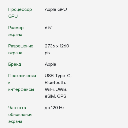
Процессор
Apple GPU
GPU
Размер
6.5''
экрана
Разрешение
2736 x 1260
экрана
pix
Бренд
Apple
Подключения
USB Type-C,
и
Bluetooth,
интерфейсы
WiFi, UWB,
eSIM, GPS
Частота
до 120 Hz
обновления
экрана