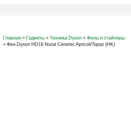
Главная
>
Гаджеты
>
Техника Dyson
>
Фены и стайлеры
>
Фен Dyson HD16 Nural Ceramic Apricot/Topaz (HK)