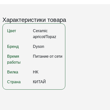
Характеристики товара
Цвет
Ceramic
apricot/Topaz
Бренд
Dyson
Время
Питание от сети
работы
Вилка
HK
Страна
КИТАЙ