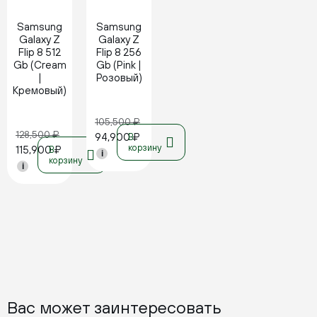
Samsung
Samsung
Galaxy Z
Galaxy Z
Flip 8 512
Flip 8 256
Gb (Cream
Gb (Pink |
|
Розовый)
Кремовый)
105,500
₽
128,500
₽
94,900
₽
В
корзину
115,900
₽
В
i
корзину
i
Вас может заинтересовать