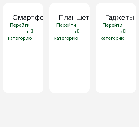
Смартфоны
Планшеты
Гаджеты
Перейти
Перейти
Перейти
в
в
в
категорию
категорию
категорию