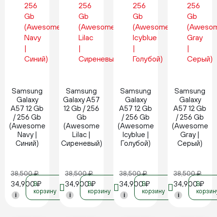
Новинка
Новинка
Новинка
Новинка
Samsung
Samsung
Samsung
Samsung
Galaxy
Galaxy A57
Galaxy
Galaxy
A57 12 Gb
12 Gb / 256
A57 12 Gb
A57 12 Gb
/ 256 Gb
Gb
/ 256 Gb
/ 256 Gb
(Awesome
(Awesome
(Awesome
(Awesome
Navy |
Lilac |
Icyblue |
Gray |
Синий)
Сиреневый)
Голубой)
Серый)
38,500
₽
38,500
₽
38,500
₽
38,500
₽
34,900
₽
34,900
₽
34,900
₽
34,900
₽
В
В
В
В
корзину
корзину
корзину
корзин
i
i
i
i