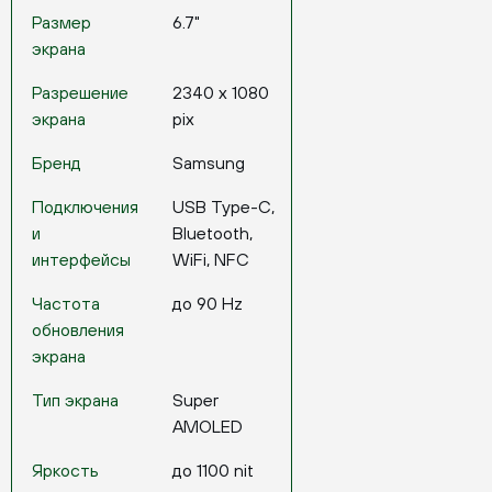
Размер
6.7"
экрана
Разрешение
2340 x 1080
экрана
pix
Бренд
Samsung
Подключения
USB Type-C,
и
Bluetooth,
интерфейсы
WiFi, NFC
Частота
до 90 Hz
обновления
экрана
Тип экрана
Super
AMOLED
Яркость
до 1100 nit