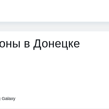
axy
оны в Донецке
 Galaxy