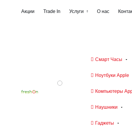
Акции
Trade In
Услуги
О нас
Конта
Телефоны
Смарт Часы
Ноутбуки Apple
Компьютеры App
Наушники
Гаджеты