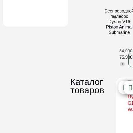
Беспроводно
пылесос
Dyson V16
Piston Animal
Submarine
84,00
75,90
i
Каталог
товаров