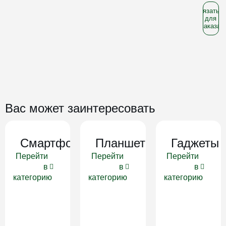
Связатьс
для
заказа
Вас может заинтересовать
Смартфоны
Планшеты
Гаджеты
Перейти
Перейти
Перейти
в
в
в
категорию
категорию
категорию