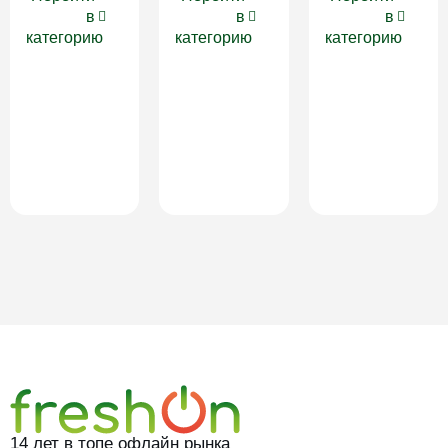
в
в
в
категорию
категорию
категорию
14 лет в топе офлайн рынка