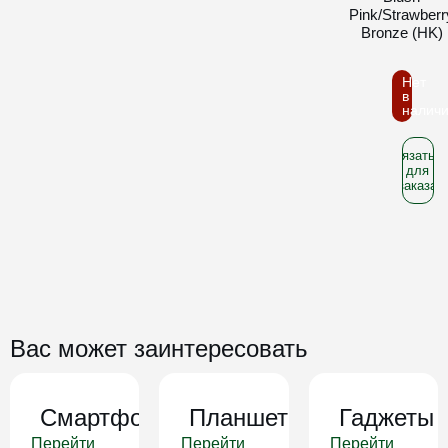
Pink/Strawberr
Bronze (HK)
Нет
в
налич
Связатьс
для
заказа
Вас может заинтересовать
Смартфоны
Планшеты
Гаджеты
Перейти
Перейти
Перейти