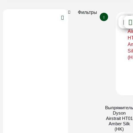
Фильтры
Выпрямител
Dyson
Airstrait HT01
Amber Silk
(HK)