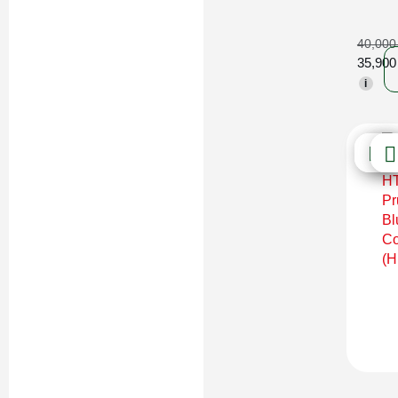
40,00
35,90
i