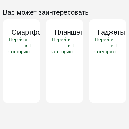
Вас может заинтересовать
Смартфоны
Планшеты
Гаджеты
Перейти
Перейти
Перейти
в
в
в
категорию
категорию
категорию