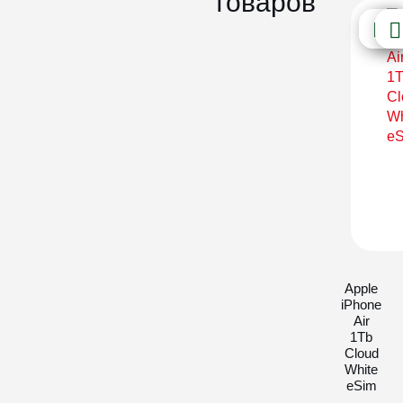
товаров
Apple
iPhone
Air
1Tb
Cloud
White
eSim