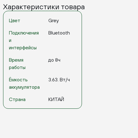
Характеристики товара
Цвет
Grey
Подключения
Bluetooth
и
интерфейсы
Время
до 8ч
работы
Ёмкость
3.63. Вт/ч
аккумулятора
Страна
КИТАЙ