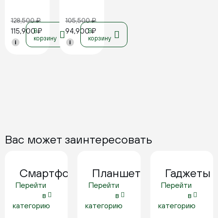
128,500
₽
105,500
₽
115,900
₽
94,900
₽
В
В
корзину
корзину
i
i
Вас может заинтересовать
Смартфоны
Планшеты
Гаджеты
Перейти
Перейти
Перейти
в
в
в
категорию
категорию
категорию