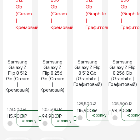
Новинка
Новинка
Новинка
Новинка
Samsung
Samsung
Samsung
Samsung
Galaxy Z
Galaxy Z
Galaxy Z Flip
Galaxy Z Flip
Flip 8 512
Flip 8 256
8 512 Gb
8 256 Gb
Gb (Cream
Gb (Cream
(Graphite |
(Graphite |
|
|
Графитовый)
Графитовый)
Кремовый)
Кремовый)
128,500
₽
105,500
₽
128,500
₽
105,500
₽
115,900
₽
94,900
₽
В
В
корзину
корзин
115,900
₽
94,900
₽
В
В
i
i
корзину
корзину
i
i