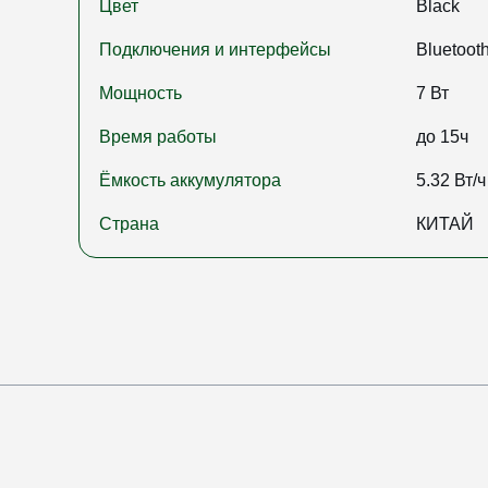
Цвет
Black
Подключения и интерфейсы
Bluetoot
Мощность
7 Вт
Время работы
до 15ч
Ёмкость аккумулятора
5.32 Вт/ч
Страна
КИТАЙ