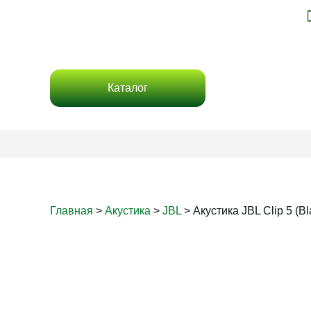
Каталог
Главная
>
Акустика
>
JBL
>
Акустика JBL Clip 5 (B