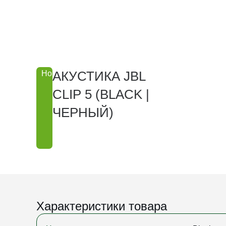
АКУСТИКА JBL
Новинка
CLIP 5 (BLACK |
ЧЕРНЫЙ)
Характеристики товара