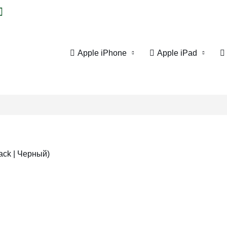
Apple iPhone
Apple iPad
lack | Черный)