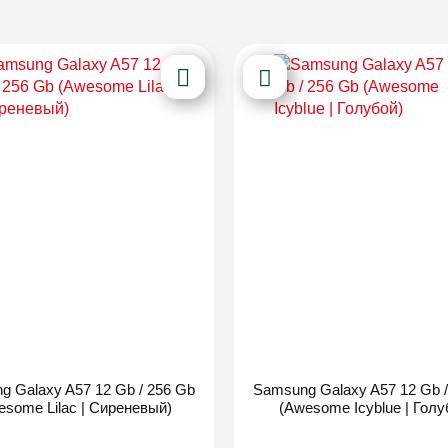
Новинка
Новинка
g Galaxy A57 12 Gb / 256 Gb
Samsung Galaxy A57 12 Gb /
esome Lilac | Сиреневый)
(Awesome Icyblue | Голу