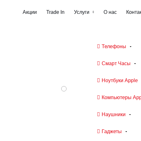
Акции
Trade In
Услуги
О нас
Конта
Телефоны
Смарт Часы
Ноутбуки Apple
Компьютеры App
Наушники
Гаджеты