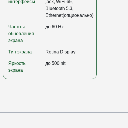
интерфейсы
jack, WiFi 6E,
Bluetooth 5.3,
Ethernet(опционально)
Частота
до 60 Hz
обновления
экрана
Тип экрана
Retina Display
Яркость
до 500 nit
экрана