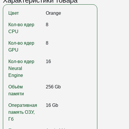
Характеристики товара
Цвет
Orange
Кол-во ядер
8
CPU
Кол-во ядер
8
GPU
Кол-во ядер
16
Neural
Engine
Объём
256 Gb
памяти
Оперативная
16 Gb
память ОЗУ,
Гб