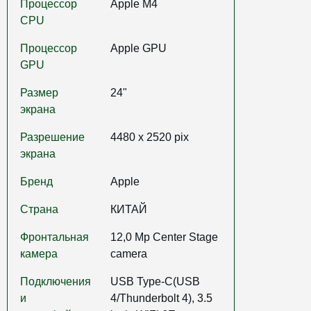
Процессор
Apple M4
CPU
Процессор
Apple GPU
GPU
Размер
24"
экрана
Разрешение
4480 x 2520 pix
экрана
Бренд
Apple
Страна
КИТАЙ
Фронтальная
12,0 Mp Center Stage
камера
camera
Подключения
USB Type-C(USB
и
4/Thunderbolt 4), 3.5