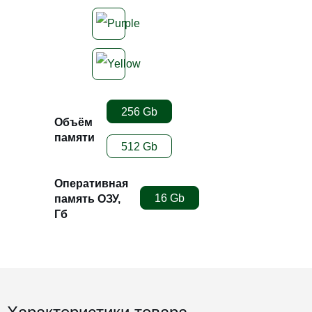
256 Gb
Объём
памяти
512 Gb
Оперативная
16 Gb
память ОЗУ,
Гб