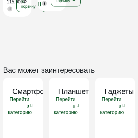
корзину
115,900
₽
В
i
корзину
i
Вас может заинтересовать
Смартфоны
Планшеты
Гаджеты
Перейти
Перейти
Перейти
в
в
в
категорию
категорию
категорию