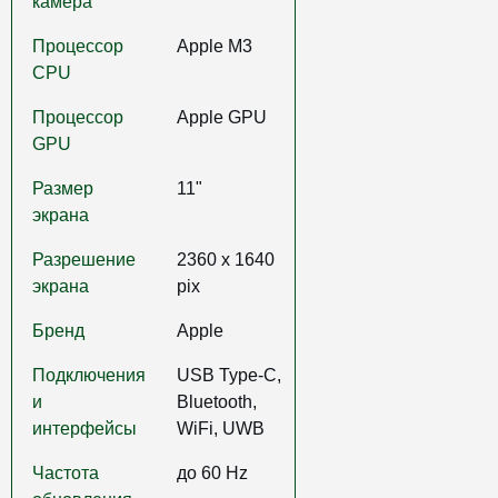
камера
Процессор
Apple M3
CPU
Процессор
Apple GPU
GPU
Размер
11"
экрана
Разрешение
2360 x 1640
экрана
pix
Бренд
Apple
Подключения
USB Type-C,
и
Bluetooth,
интерфейсы
WiFi, UWB
Частота
до 60 Hz