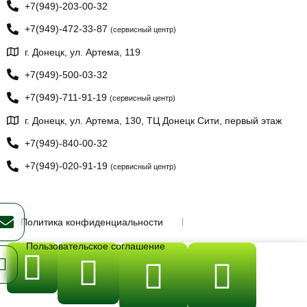
+7(949)-203-00-32
+7(949)-472-33-87
(сервисный центр)
г. Донецк, ул. Артема, 119
+7(949)-500-03-32
+7(949)-711-91-19
(сервисный центр)
г. Донецк, ул. Артема, 130, ТЦ Донецк Сити, первый этаж
+7(949)-840-00-32
+7(949)-020-91-19
(сервисный центр)
Политика конфиденциальности
Пользовательское соглашение
ИП Бывшев Олег Юрьевич, ИНН: 930300189537, ОГРНИП:
323930100249503
© 2026 FreshOn. All rights reserved