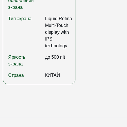
обновления
экрана
Тип экрана
Liquid Retina
Multi-Touch
display with
IPS
technology
Яркость
до 500 nit
экрана
Страна
КИТАЙ