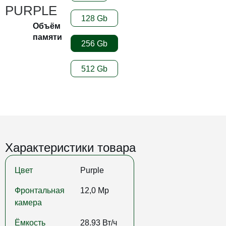
PURPLE
128 Gb
Объём
памяти
256 Gb
512 Gb
Характеристики товара
Цвет
Purple
Фронтальная
12,0 Mp
камера
Ёмкость
28.93 Вт/ч