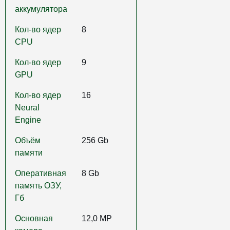
аккумулятора
Кол-во ядер
8
CPU
Кол-во ядер
9
GPU
Кол-во ядер
16
Neural
Engine
Объём
256 Gb
памяти
Оперативная
8 Gb
память ОЗУ,
Гб
Основная
12,0 MP