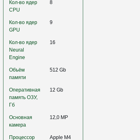
Кол-во ядер
8
CPU
Кол-во ядер
9
GPU
Кол-во ядер
16
Neural
Engine
Объём
512 Gb
памяти
Оперативная
12 Gb
память ОЗУ,
Гб
Основная
12,0 MP
камера
Процессор
Apple M4