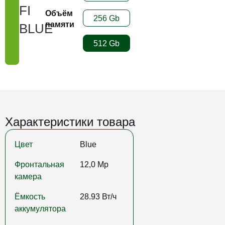
FI
Объём
256 Gb
памяти
BLUE
512 Gb
Характеристики товара
Цвет
Blue
Фронтальная
12,0 Mp
камера
Ёмкость
28.93 Вт/ч
аккумулятора