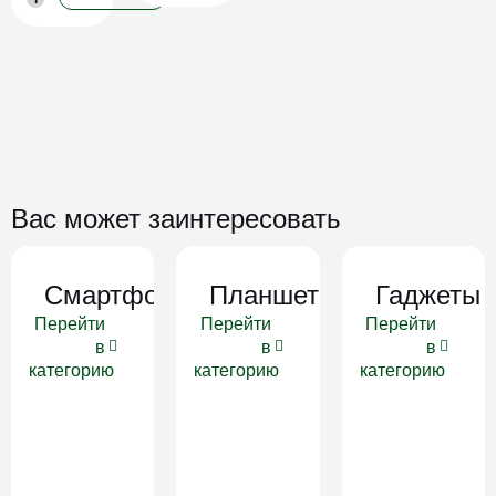
Вас может заинтересовать
Смартфоны
Планшеты
Гаджеты
Перейти
Перейти
Перейти
в
в
в
категорию
категорию
категорию