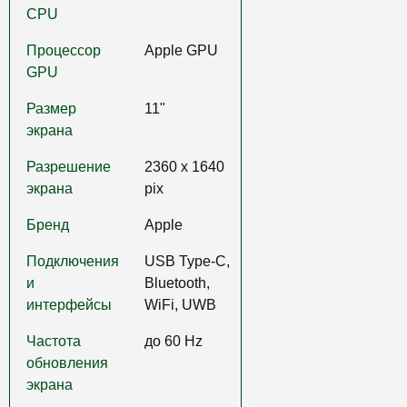
CPU
Процессор
Apple GPU
GPU
Размер
11"
экрана
Разрешение
2360 x 1640
экрана
pix
Бренд
Apple
Подключения
USB Type-C,
и
Bluetooth,
интерфейсы
WiFi, UWB
Частота
до 60 Hz
обновления
экрана