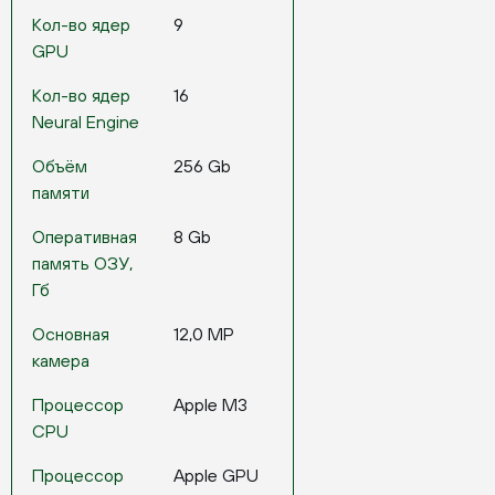
Кол-во ядер
9
GPU
Кол-во ядер
16
Neural Engine
Объём
256 Gb
памяти
Оперативная
8 Gb
память ОЗУ,
Гб
Основная
12,0 MP
камера
Процессор
Apple M3
CPU
Процессор
Apple GPU