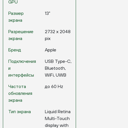
GPU
Размер
13"
экрана
Разрешение
2732 x 2048
экрана
pix
Бренд
Apple
Подключения
USB Type-C,
и
Bluetooth,
интерфейсы
WiFi, UWB
Частота
до 60 Hz
обновления
экрана
Тип экрана
Liquid Retina
Multi-Touch
display with