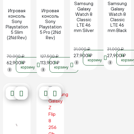
Samsung
Samsung
Galaxy
Galaxy
Игровая
Игровая
Watch 8
Watch 8
консоль
консоль
Classic
Classic
Sony
Sony
LTE 46
LTE 46
Playstation
Playstation
mm Silver
mm Black
5 Slim
5 Pro (2Nd
(2Nd Rev)
Rev)
31,000
₽
31,000
₽
27,900
₽
27,900
₽
В
В
70,000
₽
127,500
₽
корзину
корзин
62,900
₽
113,900
₽
В
В
i
i
корзину
корзину
i
i