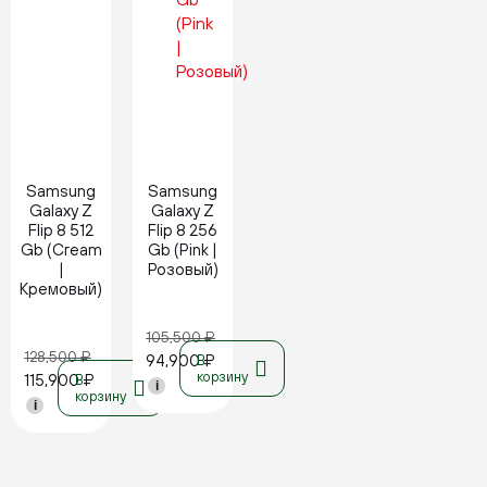
Новинка
Новинка
Samsung
Samsung
Galaxy Z
Galaxy Z
Flip 8 512
Flip 8 256
Gb (Cream
Gb (Pink |
|
Розовый)
Кремовый)
105,500
₽
128,500
₽
94,900
₽
В
корзину
115,900
₽
В
i
корзину
i