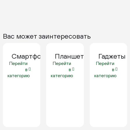
Вас может заинтересовать
Смартфоны
Планшеты
Гаджеты
Перейти
Перейти
Перейти
в
в
в
категорию
категорию
категорию