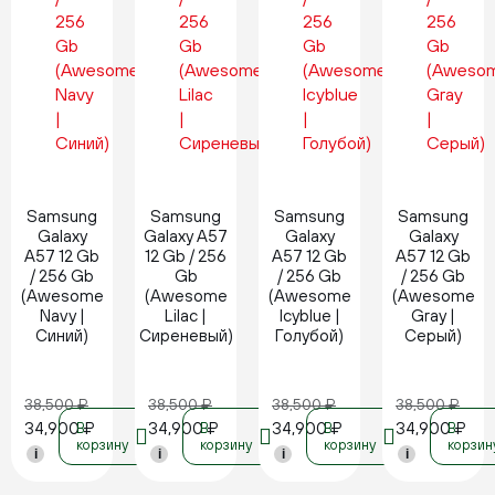
Новинка
Новинка
Новинка
Новинка
Samsung
Samsung
Samsung
Samsung
Galaxy
Galaxy A57
Galaxy
Galaxy
A57 12 Gb
12 Gb / 256
A57 12 Gb
A57 12 Gb
/ 256 Gb
Gb
/ 256 Gb
/ 256 Gb
(Awesome
(Awesome
(Awesome
(Awesome
Navy |
Lilac |
Icyblue |
Gray |
Синий)
Сиреневый)
Голубой)
Серый)
38,500
₽
38,500
₽
38,500
₽
38,500
₽
34,900
₽
34,900
₽
34,900
₽
34,900
₽
В
В
В
В
корзину
корзину
корзину
корзин
i
i
i
i