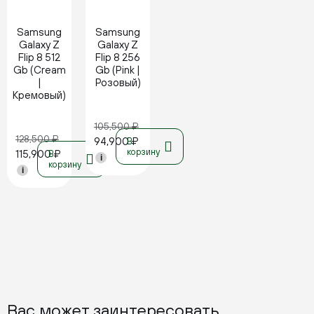
Samsung
Samsung
Galaxy Z
Galaxy Z
Flip 8 512
Flip 8 256
Gb (Cream
Gb (Pink |
|
Розовый)
Кремовый)
105,500
₽
128,500
₽
94,900
₽
В
корзину
115,900
₽
В
i
корзину
i
Вас может заинтересовать