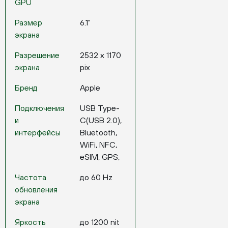
GPU
Размер
6.1"
экрана
Разрешение
2532 x 1170
экрана
pix
Бренд
Apple
Подключения
USB Type-
и
C(USB 2.0),
интерфейсы
Bluetooth,
WiFi, NFC,
eSIM, GPS,
Частота
до 60 Hz
обновления
экрана
Яркость
до 1200 nit