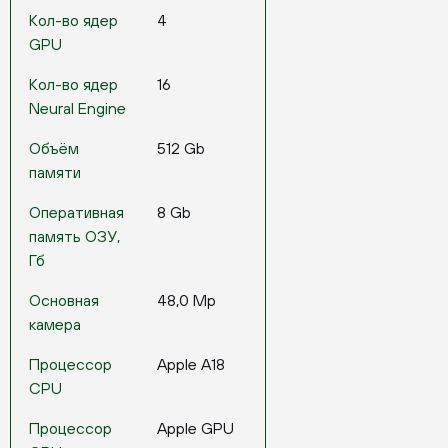
Кол-во ядер
4
GPU
Кол-во ядер
16
Neural Engine
Объём
512 Gb
памяти
Оперативная
8 Gb
память ОЗУ,
Гб
Основная
48,0 Mp
камера
Процессор
Apple A18
CPU
Процессор
Apple GPU