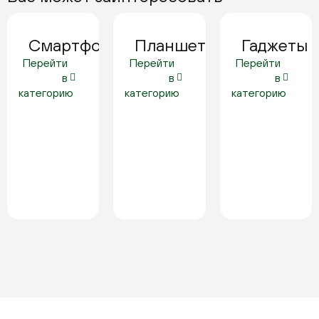
Смартфоны
Планшеты
Гаджеты
Перейти
Перейти
Перейти
в
в
в
категорию
категорию
категорию