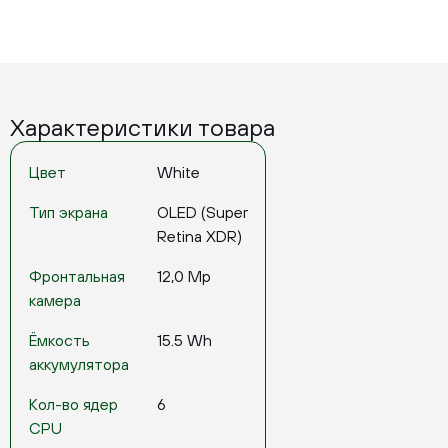
Характеристики товара
Цвет
White
Тип экрана
OLED (Super
Retina XDR)
Фронтальная
12,0 Mp
камера
Ёмкость
15.5 Wh
аккумулятора
Кол-во ядер
6
CPU