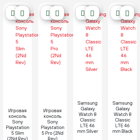
Новинка
Новинка
Samsung
Samsung
Galaxy
Galaxy
Игровая
Игровая
Watch 8
Watch 8
консоль
консоль
Classic
Classic
Sony
Sony
LTE 46
LTE 46
Playstation
Playstation
mm Silver
mm Black
5 Slim
5 Pro (2Nd
(2Nd Rev)
Rev)