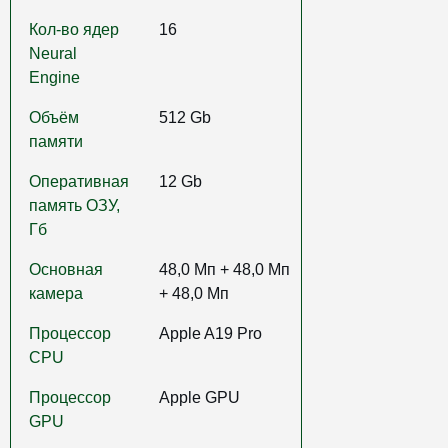
Кол-во ядер
16
Neural
Engine
Объём
512 Gb
памяти
Оперативная
12 Gb
память ОЗУ,
Гб
Основная
48,0 Мп + 48,0 Мп
камера
+ 48,0 Мп
Процессор
Apple A19 Pro
CPU
Процессор
Apple GPU
GPU