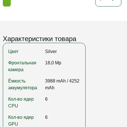
Характеристики товара
Цвет
Silver
Фронтальная
18,0 Mp
камера
Ёмкость
3988 mAh / 4252
аккумулятора
mAh
Кол-во ядер
6
CPU
Кол-во ядер
6
GPU