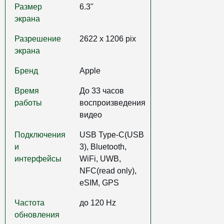
Размер
6.3"
экрана
Разрешение
2622 x 1206 pix
экрана
Бренд
Apple
Время
До 33 часов
работы
воспроизведения
видео
Подключения
USB Type-C(USB
и
3), Bluetooth,
интерфейсы
WiFi, UWB,
NFC(read only),
eSIM, GPS
Частота
до 120 Hz
обновления