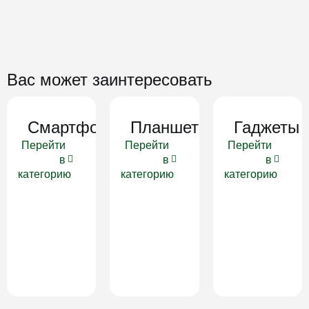
Вас может заинтересовать
Смартфоны
Планшеты
Гаджеты
Перейти
Перейти
Перейти
в
в
в
категорию
категорию
категорию