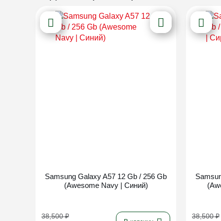
Новинка
Samsung Galaxy A57 12 Gb / 256 Gb
Samsun
(Awesome Navy | Синий)
(Aw
38,500
₽
38,500
₽