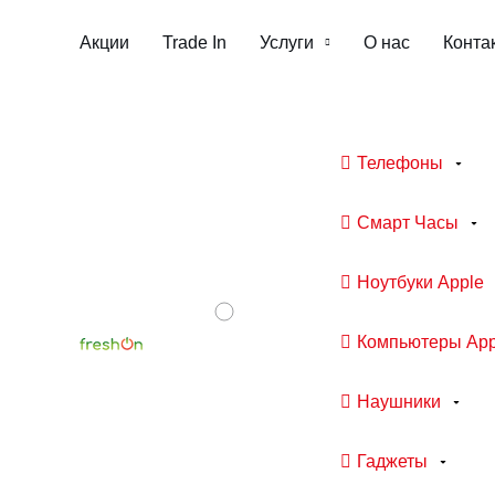
Акции
Trade In
Услуги
О нас
Конта
Телефоны
Смарт Часы
Ноутбуки Apple
Компьютеры App
Наушники
Гаджеты