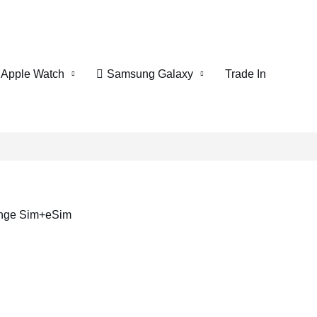
Apple Watch
Samsung Galaxy
Trade In
ange Sim+eSim