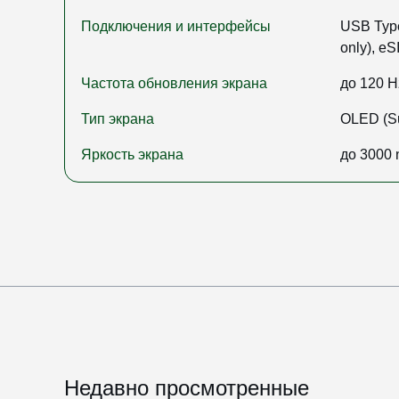
Подключения и интерфейсы
USB Type
only), e
Частота обновления экрана
до 120 H
Тип экрана
OLED (S
Яркость экрана
до 3000 n
Недавно просмотренные