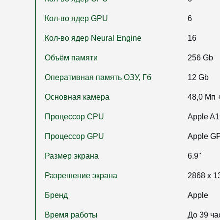
Кол-во ядер GPU
6
Кол-во ядер Neural Engine
16
Объём памяти
256 Gb
Оперативная память ОЗУ, Гб
12 Gb
Основная камера
48,0 Мп 
Процессор CPU
Apple A1
Процессор GPU
Apple G
Размер экрана
6.9"
Разрешение экрана
2868 x 1
Бренд
Apple
Время работы
До 39 ч