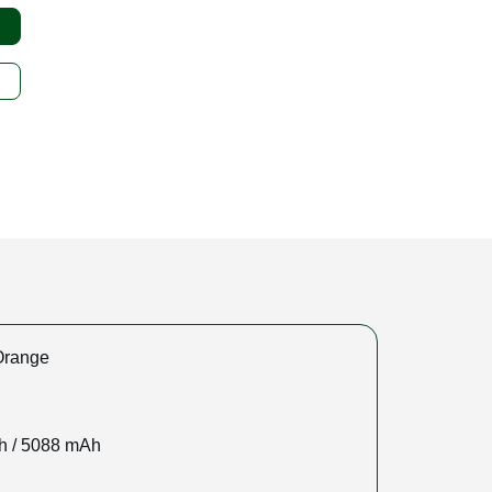
Orange
h / 5088 mAh