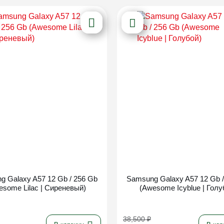
Новинка
Новинка
g Galaxy A57 12 Gb / 256 Gb
Samsung Galaxy A57 12 Gb /
esome Lilac | Сиреневый)
(Awesome Icyblue | Голу
38,500
₽