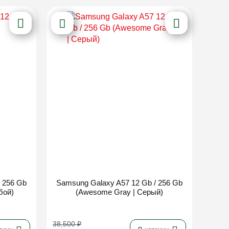
Новинка
 256 Gb
Samsung Galaxy A57 12 Gb / 256 Gb
бой)
(Awesome Gray | Серый)
38,500
₽