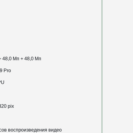
+ 48,0 Мп + 48,0 Мп
9 Pro
PU
320 pix
асов воспроизведения видео