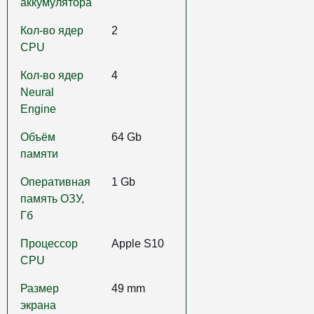
аккумулятора
Кол-во ядер
2
CPU
Кол-во ядер
4
Neural
Engine
Объём
64 Gb
памяти
Оперативная
1 Gb
память ОЗУ,
Гб
Процессор
Apple S10
CPU
Размер
49 mm
экрана