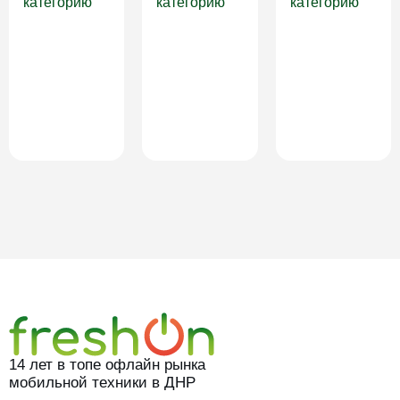
категорию
категорию
категорию
14 лет в топе офлайн рынка
мобильной техники в ДНР