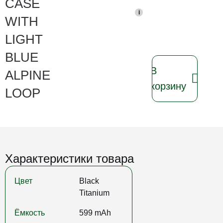
CASE
i
WITH
LIGHT
BLUE
В
ALPINE
корзину
LOOP
Характеристики товара
Цвет
Black
Titanium
Ёмкость
599 mAh