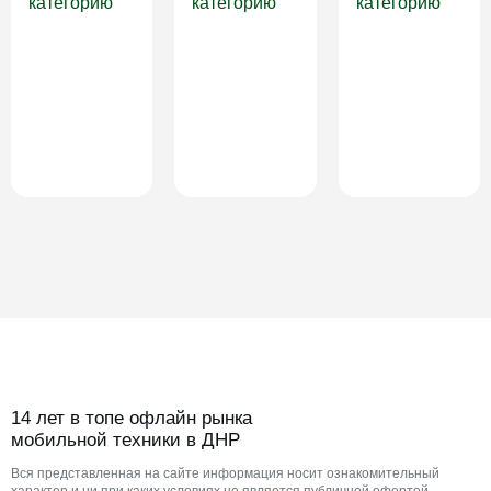
категорию
категорию
категорию
14 лет в топе офлайн рынка
мобильной техники в ДНР
Вся представленная на сайте информация носит ознакомительный
характер и ни при каких условиях не является публичной офертой,