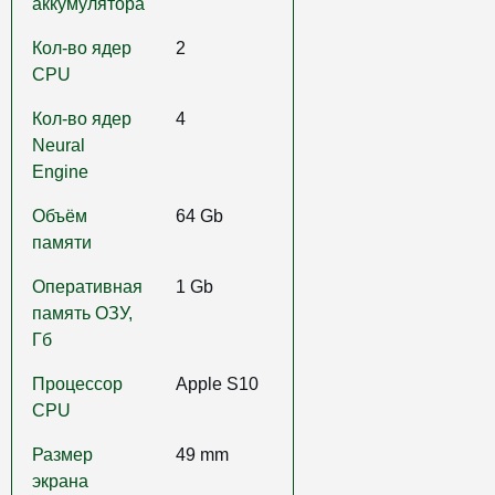
аккумулятора
Кол-во ядер
2
CPU
Кол-во ядер
4
Neural
Engine
Объём
64 Gb
памяти
Оперативная
1 Gb
память ОЗУ,
Гб
Процессор
Apple S10
CPU
Размер
49 mm
экрана