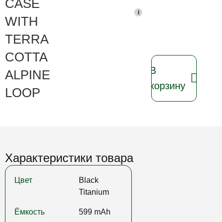
CASE
i
WITH
TERRA
COTTA
В
ALPINE
корзину
LOOP
Характеристики товара
Цвет
Black
Titanium
Ёмкость
599 mAh