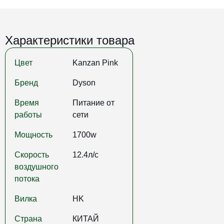
Характеристики товара
Цвет
Kanzan Pink
Бренд
Dyson
Время
Питание от
работы
сети
Мощность
1700w
Скорость
12.4л/с
воздушного
потока
Вилка
HK
Страна
КИТАЙ