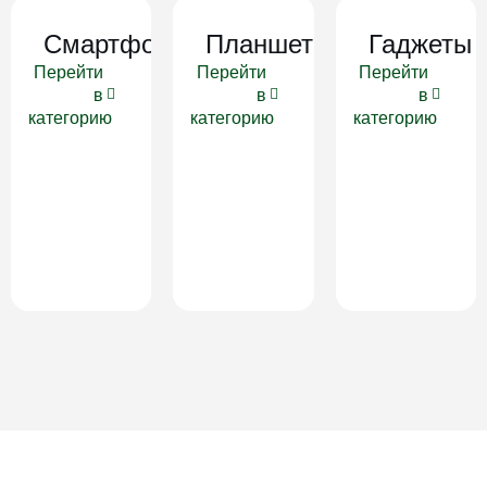
Смартфоны
Планшеты
Гаджеты
Перейти
Перейти
Перейти
в
в
в
категорию
категорию
категорию