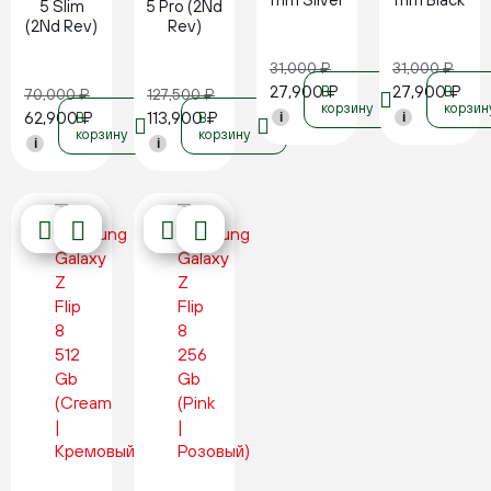
5 Slim
5 Pro (2Nd
(2Nd Rev)
Rev)
31,000
₽
31,000
₽
27,900
₽
27,900
₽
В
В
70,000
₽
127,500
₽
корзину
корзин
62,900
₽
113,900
₽
В
В
i
i
корзину
корзину
i
i