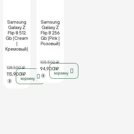
Новинка
Новинка
Samsung
Samsung
Galaxy Z
Galaxy Z
Flip 8 512
Flip 8 256
Gb (Cream
Gb (Pink |
|
Розовый)
Кремовый)
105,500
₽
128,500
₽
94,900
₽
В
корзину
115,900
₽
В
i
корзину
i