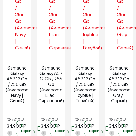
Новинка
Новинка
Новинка
Новинка
Samsung
Samsung
Samsung
Samsung
Galaxy
Galaxy A57
Galaxy
Galaxy
A57 12 Gb
12 Gb / 256
A57 12 Gb
A57 12 Gb
/ 256 Gb
Gb
/ 256 Gb
/ 256 Gb
(Awesome
(Awesome
(Awesome
(Awesome
Navy |
Lilac |
Icyblue |
Gray |
Синий)
Сиреневый)
Голубой)
Серый)
38,500
₽
38,500
₽
38,500
₽
38,500
₽
34,900
₽
34,900
₽
34,900
₽
34,900
₽
В
В
В
В
корзину
корзину
корзину
корзин
i
i
i
i