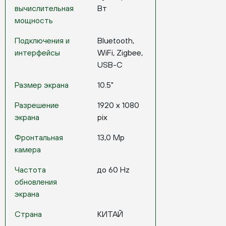
вычислительная
Вт
мощность
Подключения и
Bluetooth,
интерфейсы
WiFi, Zigbee,
USB-C
Размер экрана
10.5"
Разрешение
1920 x 1080
экрана
pix
Фронтальная
13,0 Mp
камера
Частота
до 60 Hz
обновления
экрана
Страна
КИТАЙ