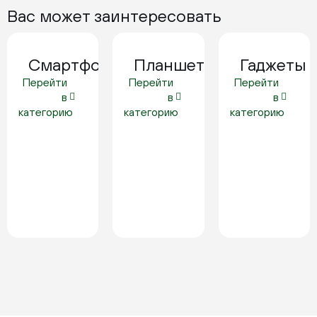
Вас может заинтересовать
Смартфоны
Планшеты
Гаджеты
Перейти
Перейти
Перейти
в
в
в
категорию
категорию
категорию