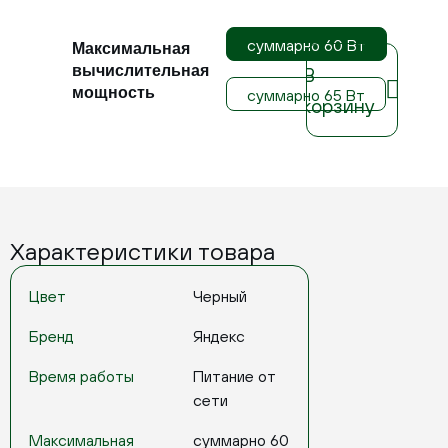
суммарно 60 Вт
Максимальная
вычислительная
В
мощность
суммарно 65 Вт
корзину
Характеристики товара
Цвет
Черный
Бренд
Яндекс
Время работы
Питание от
сети
Максимальная
суммарно 60