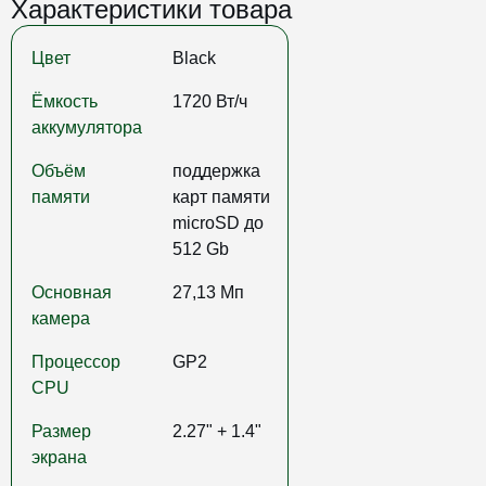
Характеристики товара
Цвет
Black
Ёмкость
1720 Вт/ч
аккумулятора
Объём
поддержка
памяти
карт памяти
microSD до
512 Gb
Основная
27,13 Мп
камера
Процессор
GP2
CPU
Размер
2.27" + 1.4"
экрана