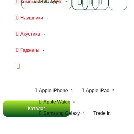
Связаться
Компьютеры Apple
Наушники
Акустика
Гаджеты
Ноутбуки Apple
Компьютеры Apple
Apple iPhone
Apple iPad
Apple Watch
Каталог
Samsung Galaxy
Trade In