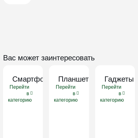
Вас может заинтересовать
Смартфоны
Планшеты
Гаджеты
Перейти
Перейти
Перейти
в
в
в
категорию
категорию
категорию