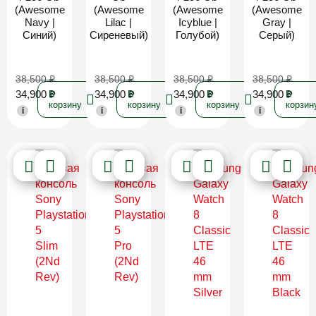
(Awesome
(Awesome
(Awesome
(Awesome
Navy |
Lilac |
Icyblue |
Gray |
Синий)
Сиреневый)
Голубой)
Серый)
38,500
₽
38,500
₽
38,500
₽
38,500
₽
34,900
₽
34,900
₽
34,900
₽
34,900
₽
В
В
В
В
корзину
корзину
корзину
корзин
i
i
i
i