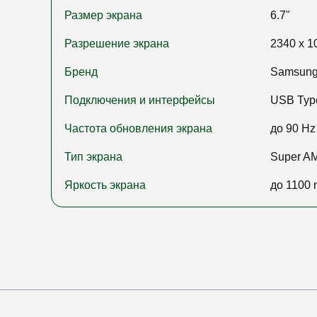
Размер экрана
6.7"
Разрешение экрана
2340 x 1
Бренд
Samsun
Подключения и интерфейсы
USB Type
Частота обновления экрана
до 90 Hz
Тип экрана
Super 
Яркость экрана
до 1100 n