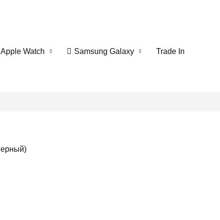
Apple Watch
Samsung Galaxy
Trade In
Черный)