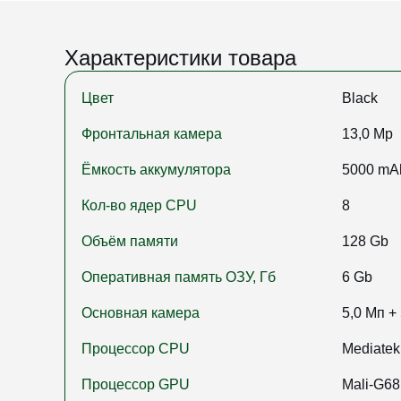
Характеристики товара
Цвет
Black
Фронтальная камера
13,0 Mp
Ёмкость аккумулятора
5000 mA
Кол-во ядер CPU
8
Объём памяти
128 Gb
Оперативная память ОЗУ, Гб
6 Gb
Основная камера
5,0 Мп +
Процессор CPU
Mediatek
Процессор GPU
Mali-G68