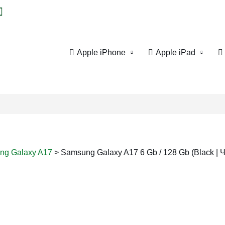
Apple iPhone
Apple iPad
ng Galaxy A17
>
Samsung Galaxy A17 6 Gb / 128 Gb (Black | 