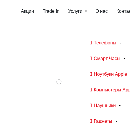
Акции
Trade In
Услуги
О нас
Конта
Телефоны
Смарт Часы
Ноутбуки Apple
Компьютеры App
Наушники
Гаджеты