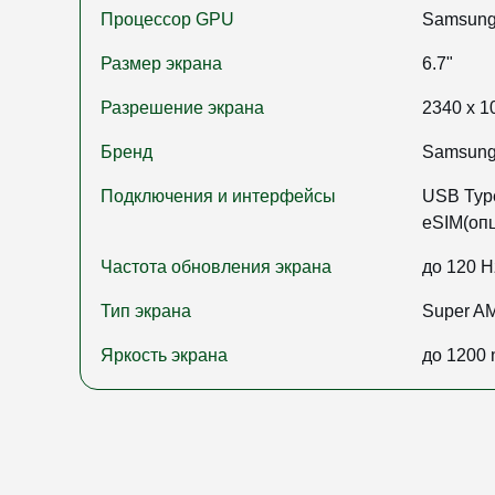
Процессор GPU
Samsung 
Размер экрана
6.7"
Разрешение экрана
2340 x 1
Бренд
Samsun
Подключения и интерфейсы
USB Type
eSIM(оп
Частота обновления экрана
до 120 H
Тип экрана
Super 
Яркость экрана
до 1200 n