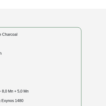
 Charcoal
h
+ 8,0 Мп + 5,0 Мп
 Exynos 1480