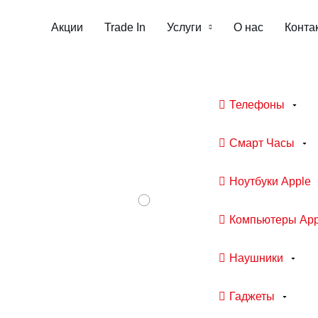
Акции
Trade In
Услуги
О нас
Конта
Телефоны
Смарт Часы
Ноутбуки Apple
Компьютеры App
Наушники
Гаджеты