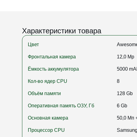
Характеристики товара
Цвет
Awesome
Фронтальная камера
12,0 Mp
Ёмкость аккумулятора
5000 mA
Кол-во ядер CPU
8
Объём памяти
128 Gb
Оперативная память ОЗУ, Гб
6 Gb
Основная камера
50,0 Мп 
Процессор CPU
Samsung