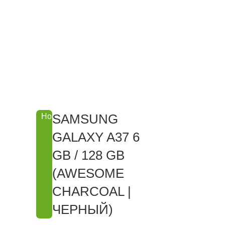
SAMSUNG
Новинка
GALAXY A37 6
GB / 128 GB
(AWESOME
CHARCOAL |
ЧЕРНЫЙ)