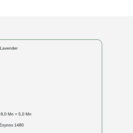
Lavender
 8,0 Мп + 5,0 Мп
Exynos 1480