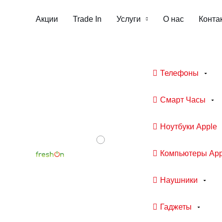
Акции
Trade In
Услуги
О нас
Конта
Телефоны
Смарт Часы
Ноутбуки Apple
Компьютеры App
Наушники
Гаджеты