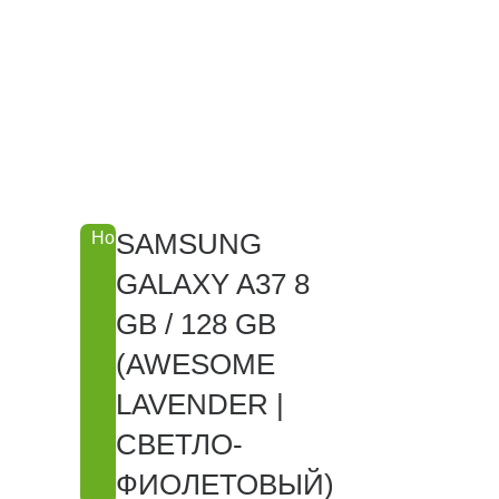
SAMSUNG
Новинка
GALAXY A37 8
GB / 128 GB
(AWESOME
LAVENDER |
СВЕТЛО-
ФИОЛЕТОВЫЙ)