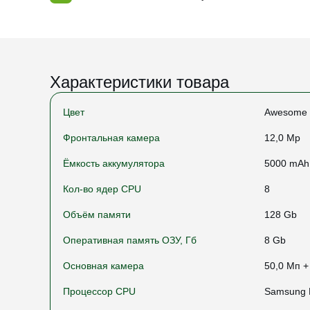
Характеристики товара
Цвет
Awesome 
Фронтальная камера
12,0 Mp
Ёмкость аккумулятора
5000 mAh
Кол-во ядер CPU
8
Объём памяти
128 Gb
Оперативная память ОЗУ, Гб
8 Gb
Основная камера
50,0 Мп +
Процессор CPU
Samsung 