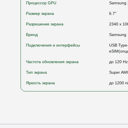
Процессор GPU
Samsung X
Размер экрана
6.7"
Разрешение экрана
2340 x 10
Бренд
Samsung
Подключения и интерфейсы
USB Type-
eSIM(опц
Частота обновления экрана
до 120 Hz
Тип экрана
Super A
Яркость экрана
до 1200 ni