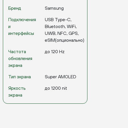
Бренд
Samsung
Подключения
USB Type-C,
и
Bluetooth, WiFi,
интерфейсы
UWB, NFC, GPS,
eSIM(опционально)
Частота
до 120 Hz
обновления
экрана
Тип экрана
Super AMOLED
Яркость
до 1200 nit
экрана