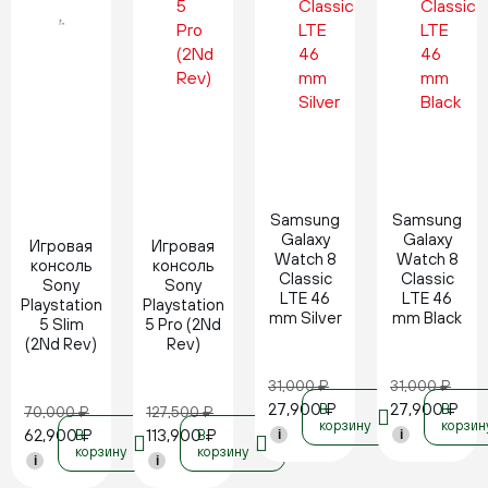
Новинка
Новинка
Samsung
Samsung
Galaxy
Galaxy
Игровая
Игровая
Watch 8
Watch 8
консоль
консоль
Classic
Classic
Sony
Sony
LTE 46
LTE 46
Playstation
Playstation
mm Silver
mm Black
5 Slim
5 Pro (2Nd
(2Nd Rev)
Rev)
31,000
₽
31,000
₽
27,900
₽
27,900
₽
В
В
70,000
₽
127,500
₽
корзину
корзин
62,900
₽
113,900
₽
В
В
i
i
корзину
корзину
i
i