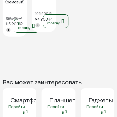
Кремовый)
105,500
₽
128,500
₽
94,900
₽
В
корзину
115,900
₽
В
i
корзину
i
Вас может заинтересовать
Смартфоны
Планшеты
Гаджеты
Перейти
Перейти
Перейти
в
в
в