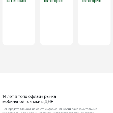
категорию
категорию
категорию
14 лет в топе офлайн рынка
мобильной техники в ДНР
Вся представленная на сайте информация носит ознакомительный
характер и ни при каких условиях не является публичной офертой,