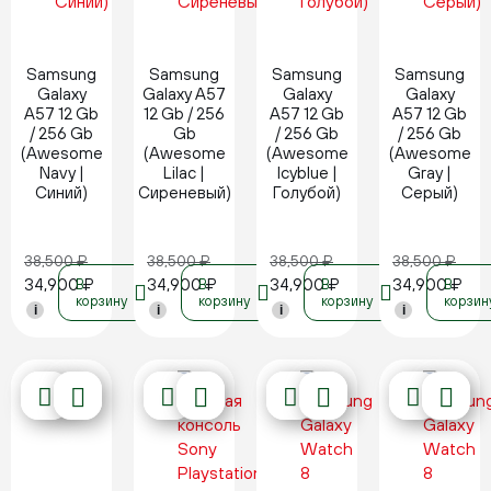
Новинка
Новинка
Новинка
Новинка
Samsung
Samsung
Samsung
Samsung
Galaxy
Galaxy A57
Galaxy
Galaxy
A57 12 Gb
12 Gb / 256
A57 12 Gb
A57 12 Gb
/ 256 Gb
Gb
/ 256 Gb
/ 256 Gb
(Awesome
(Awesome
(Awesome
(Awesome
Navy |
Lilac |
Icyblue |
Gray |
Синий)
Сиреневый)
Голубой)
Серый)
38,500
₽
38,500
₽
38,500
₽
38,500
₽
34,900
₽
34,900
₽
34,900
₽
34,900
₽
В
В
В
В
корзину
корзину
корзину
корзин
i
i
i
i