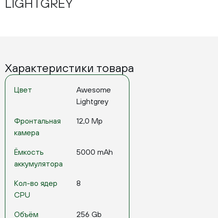
LIGHTGREY
Характеристики товара
Цвет
Awesome
Lightgrey
Фронтальная
12,0 Mp
камера
Ёмкость
5000 mAh
аккумулятора
Кол-во ядер
8
CPU
Объём
256 Gb