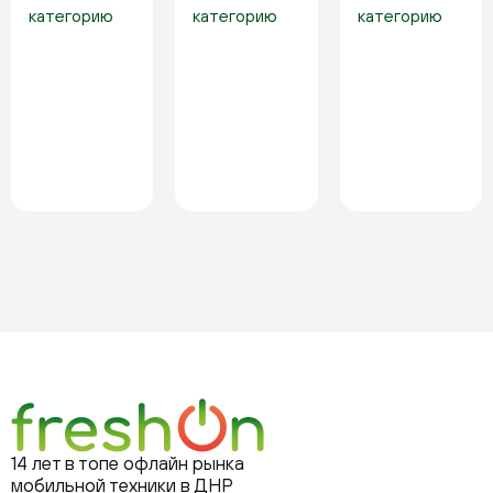
категорию
категорию
категорию
14 лет в топе офлайн рынка
мобильной техники в ДНР