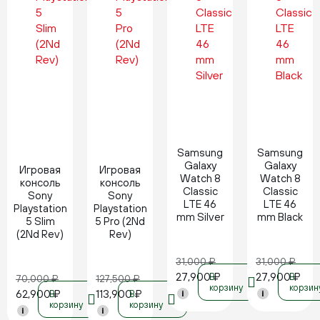
Новинка
Новинка
Samsung
Samsung
Galaxy
Galaxy
Игровая
Игровая
Watch 8
Watch 8
консоль
консоль
Classic
Classic
Sony
Sony
LTE 46
LTE 46
Playstation
Playstation
mm Silver
mm Black
5 Slim
5 Pro (2Nd
(2Nd Rev)
Rev)
31,000
₽
31,000
₽
27,900
₽
27,900
₽
В
В
70,000
₽
127,500
₽
корзину
корзин
62,900
₽
113,900
₽
В
В
i
i
корзину
корзину
i
i