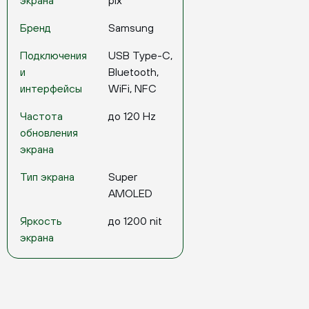
экрана
pix
Бренд
Samsung
Подключения
USB Type-C,
и
Bluetooth,
интерфейсы
WiFi, NFC
Частота
до 120 Hz
обновления
экрана
Тип экрана
Super
AMOLED
Яркость
до 1200 nit
экрана