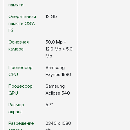
памяти
Оперативная
12 Gb
память ОЗУ,
Гб
Основная
50,0 Mp +
камера
12,0 Mp + 5,0
Mp
Процессор
Samsung
CPU
Exynos 1580
Процессор
Samsung
GPU
Xclipse 540
Размер
6.7"
экрана
Разрешение
2340 x 1080