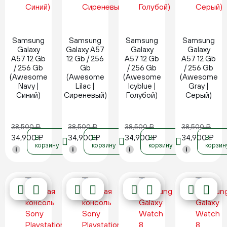
Новинка
Новинка
Новинка
Новинка
Samsung
Samsung
Samsung
Samsung
Galaxy
Galaxy A57
Galaxy
Galaxy
A57 12 Gb
12 Gb / 256
A57 12 Gb
A57 12 Gb
/ 256 Gb
Gb
/ 256 Gb
/ 256 Gb
(Awesome
(Awesome
(Awesome
(Awesome
Navy |
Lilac |
Icyblue |
Gray |
Синий)
Сиреневый)
Голубой)
Серый)
38,500
₽
38,500
₽
38,500
₽
38,500
₽
34,900
₽
34,900
₽
34,900
₽
34,900
₽
В
В
В
В
корзину
корзину
корзину
корзин
i
i
i
i