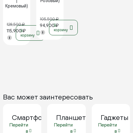
|
Розовый)
Кремовый)
105,500
₽
128,500
₽
94,900
₽
В
корзину
115,900
₽
В
i
корзину
i
Вас может заинтересовать
Смартфоны
Планшеты
Гаджеты
Перейти
Перейти
Перейти
в
в
в