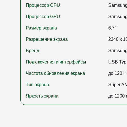
Процессор CPU
Samsung
Процессор GPU
Samsung 
Размер экрана
6.7"
Разрешение экрана
2340 x 1
Бренд
Samsun
Подключения и интерфейсы
USB Type
Частота обновления экрана
до 120 H
Тип экрана
Super 
Яркость экрана
до 1200 n