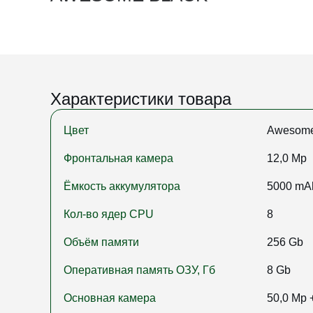
Характеристики товара
Цвет
Awesome
Фронтальная камера
12,0 Mp
Ёмкость аккумулятора
5000 mA
Кол-во ядер CPU
8
Объём памяти
256 Gb
Оперативная память ОЗУ, Гб
8 Gb
Основная камера
50,0 Mp 