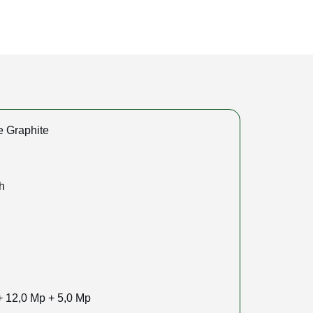
 Graphite
h
+ 12,0 Mp + 5,0 Mp