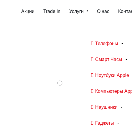
Акции
Trade In
Услуги
О нас
Конта
Телефоны
Смарт Часы
Ноутбуки Apple
Компьютеры App
Наушники
Гаджеты