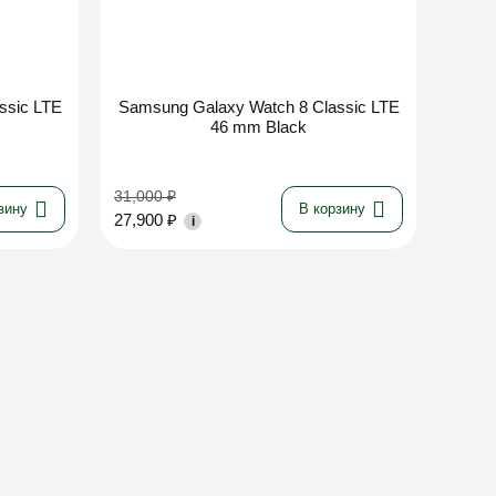
ssic LTE
Samsung Galaxy Watch 8 Classic LTE
46 mm Black
31,000
₽
зину
В корзину
27,900
₽
i