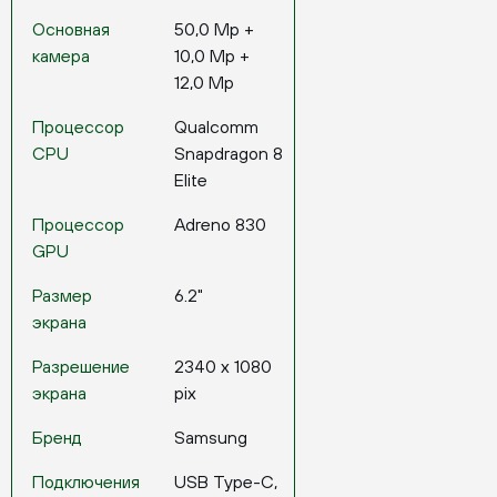
Основная
50,0 Mp +
камера
10,0 Mp +
12,0 Mp
Процессор
Qualcomm
CPU
Snapdragon 8
Elite
Процессор
Adreno 830
GPU
Размер
6.2"
экрана
Разрешение
2340 x 1080
экрана
pix
Бренд
Samsung
Подключения
USB Type-C,