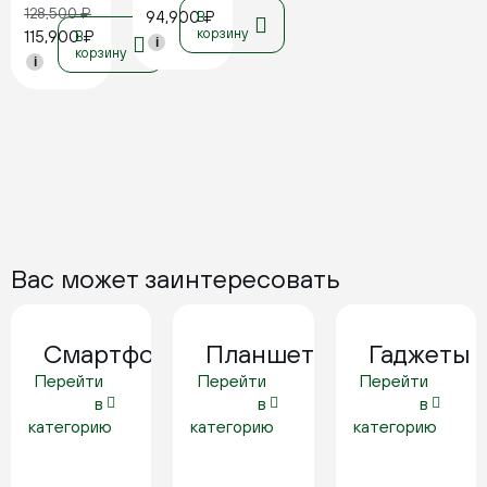
128,500
₽
94,900
₽
В
корзину
115,900
₽
В
i
корзину
i
Вас может заинтересовать
Смартфоны
Планшеты
Гаджеты
Перейти
Перейти
Перейти
в
в
в
категорию
категорию
категорию