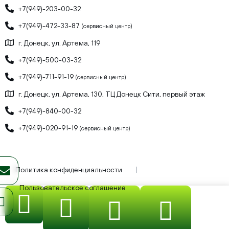
+7(949)-203-00-32
+7(949)-472-33-87
(сервисный центр)
г. Донецк, ул. Артема, 119
+7(949)-500-03-32
+7(949)-711-91-19
(сервисный центр)
г. Донецк, ул. Артема, 130, ТЦ Донецк Сити, первый этаж
+7(949)-840-00-32
+7(949)-020-91-19
(сервисный центр)
Политика конфиденциальности
Пользовательское соглашение
ИП Бывшев Олег Юрьевич, ИНН: 930300189537, ОГРНИП:
323930100249503
© 2026 FreshOn. All rights reserved