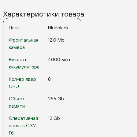
Характеристики товара
Цвет
Blueblack
Фронтальная
12,0 Mp
камера
Ёмкость
4000 мАч
аккумулятора
Кол-во ядер
8
CPU
Объём
256 Gb
памяти
Оперативная
12 Gb
память ОЗУ,
Гб