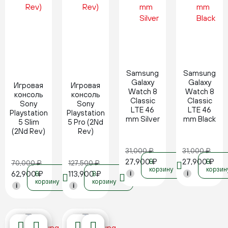
Новинка
Новинка
Samsung
Samsung
Galaxy
Galaxy
Игровая
Игровая
Watch 8
Watch 8
консоль
консоль
Classic
Classic
Sony
Sony
LTE 46
LTE 46
Playstation
Playstation
mm Silver
mm Black
5 Slim
5 Pro (2Nd
(2Nd Rev)
Rev)
31,000
₽
31,000
₽
27,900
₽
27,900
₽
В
В
70,000
₽
127,500
₽
корзину
корзин
62,900
₽
113,900
₽
В
В
i
i
корзину
корзину
i
i