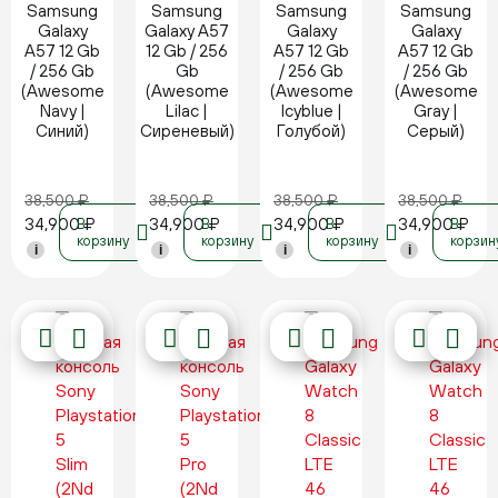
Samsung
Samsung
Samsung
Samsung
Galaxy
Galaxy A57
Galaxy
Galaxy
A57 12 Gb
12 Gb / 256
A57 12 Gb
A57 12 Gb
/ 256 Gb
Gb
/ 256 Gb
/ 256 Gb
(Awesome
(Awesome
(Awesome
(Awesome
Navy |
Lilac |
Icyblue |
Gray |
Синий)
Сиреневый)
Голубой)
Серый)
38,500
₽
38,500
₽
38,500
₽
38,500
₽
34,900
₽
34,900
₽
34,900
₽
34,900
₽
В
В
В
В
корзину
корзину
корзину
корзин
i
i
i
i