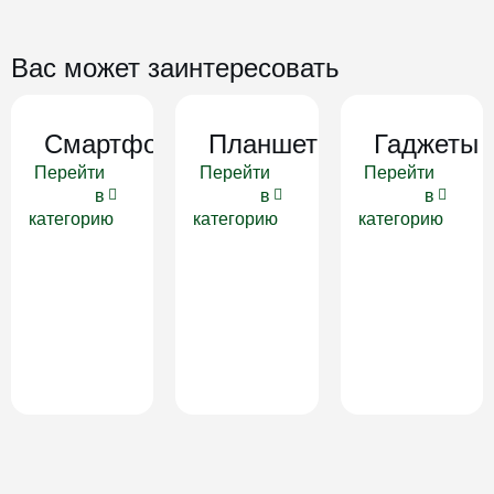
Вас может заинтересовать
Смартфоны
Планшеты
Гаджеты
Перейти
Перейти
Перейти
в
в
в
категорию
категорию
категорию