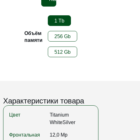
1 Tb
Объём
256 Gb
памяти
512 Gb
Характеристики товара
Цвет
Titanium
WhiteSilver
Фронтальная
12,0 Mp