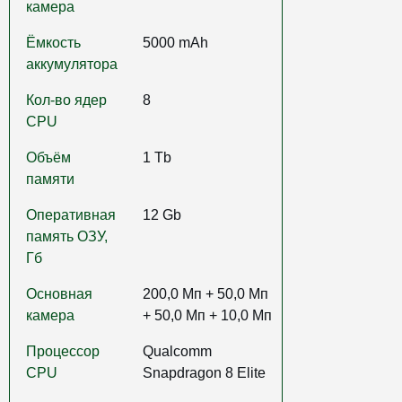
камера
Ёмкость
5000 mAh
аккумулятора
Кол-во ядер
8
CPU
Объём
1 Tb
памяти
Оперативная
12 Gb
память ОЗУ,
Гб
Основная
200,0 Мп + 50,0 Мп
камера
+ 50,0 Мп + 10,0 Мп
Процессор
Qualcomm
CPU
Snapdragon 8 Elite