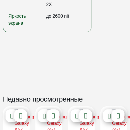
2X
Яркость
до 2600 nit
экрана
Недавно просмотренные