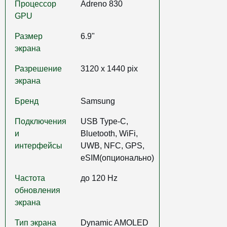
Процессор
Adreno 830
GPU
Размер
6.9"
экрана
Разрешение
3120 x 1440 pix
экрана
Бренд
Samsung
Подключения
USB Type-C,
и
Bluetooth, WiFi,
интерфейсы
UWB, NFC, GPS,
eSIM(опционально)
Частота
до 120 Hz
обновления
экрана
Тип экрана
Dynamic AMOLED