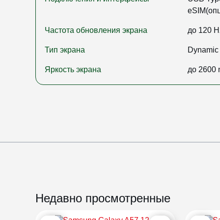
eSIM(оп
Частота обновления экрана
до 120 H
Тип экрана
Dynamic
Яркость экрана
до 2600 n
Недавно просмотренные