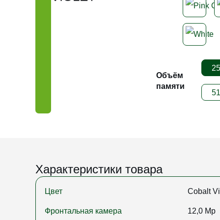
2
Объём
памяти
5
Характеристики товара
Цвет
Cobalt Vi
Фронтальная камера
12,0 Mp