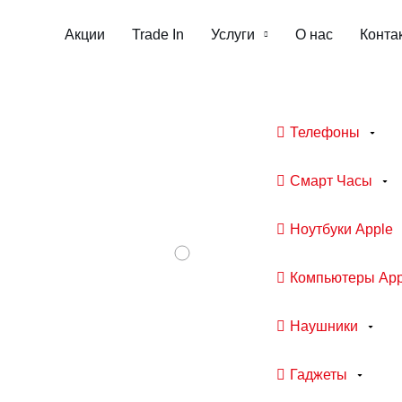
Акции
Trade In
Услуги
О нас
Конта
Телефоны
Смарт Часы
Ноутбуки Apple
Компьютеры App
Наушники
Гаджеты