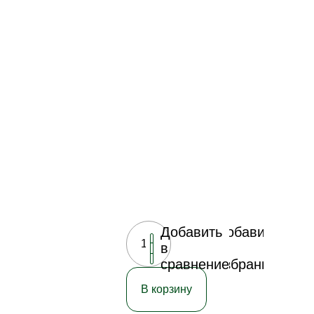
Добавить
Добавить
в
в
сравнение
избранное
В корзину