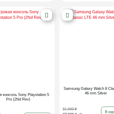
Новинка
Samsung Galaxy Watch 8 Cla
46 mm Silver
я консоль Sony Playstation 5
Pro (2Nd Rev)
31,000
₽
В кор