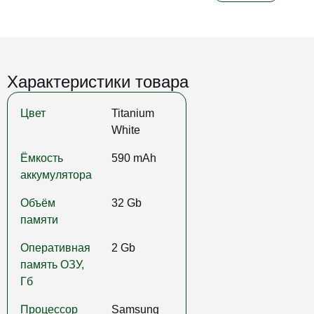
Характеристики товара
Цвет
Titanium
White
Ёмкость
590 mAh
аккумулятора
Объём
32 Gb
памяти
Оперативная
2 Gb
память ОЗУ,
Гб
Процессор
Samsung