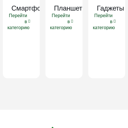
Смартфоны
Планшеты
Гаджеты
Перейти
Перейти
Перейти
в
в
в
категорию
категорию
категорию