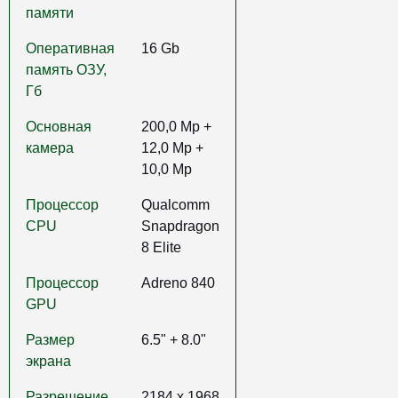
памяти
Оперативная
16 Gb
память ОЗУ,
Гб
Основная
200,0 Mp +
камера
12,0 Mp +
10,0 Mp
Процессор
Qualcomm
CPU
Snapdragon
8 Elite
Процессор
Adreno 840
GPU
Размер
6.5" + 8.0"
экрана
Разрешение
2184 x 1968