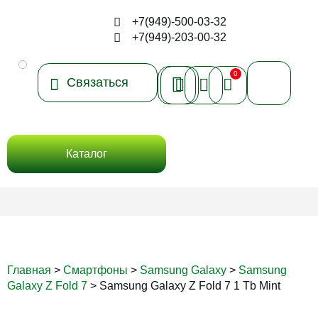
+7(949)-500-03-32
+7(949)-203-00-32
Гарантия и возврат
Доставка и оплата
0
Связаться
Ноутбуки Apple
Компьютеры Apple
Каталог
Главная
>
Смартфоны
>
Samsung Galaxy
>
Samsung
Galaxy Z Fold 7
>
Samsung Galaxy Z Fold 7 1 Tb Mint