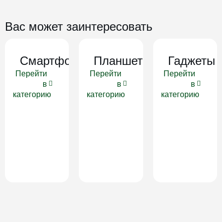
Вас может заинтересовать
Смартфоны
Планшеты
Гаджеты
Перейти
Перейти
Перейти
в
в
в
категорию
категорию
категорию