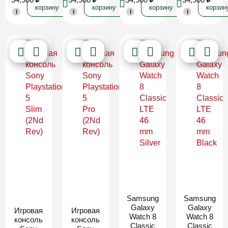
корзину
корзину
корзину
корзин
i
i
i
i
Новинка
Новинка
Samsung
Samsung
Galaxy
Galaxy
Игровая
Игровая
Watch 8
Watch 8
консоль
консоль
Classic
Classic