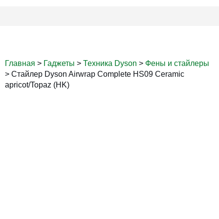
Главная
>
Гаджеты
>
Техника Dyson
>
Фены и стайлеры
>
Стайлер Dyson Airwrap Complete HS09 Ceramic
apricot/Topaz (HK)