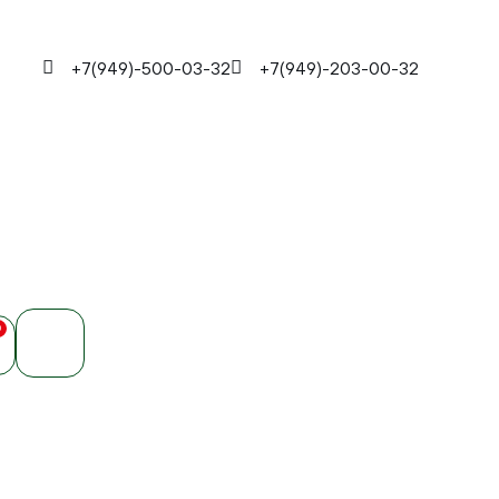
+7(949)-500-03-32
+7(949)-203-00-32
0