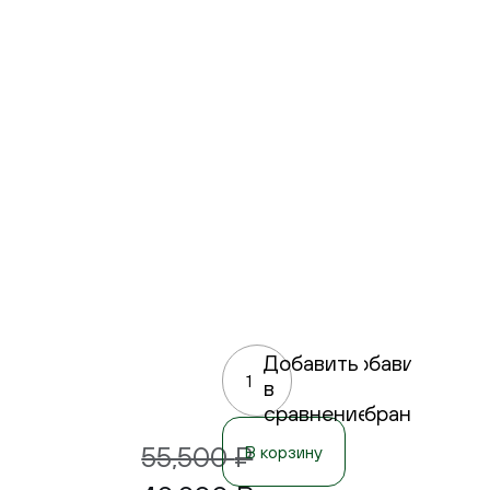
Добавить
Добавить
в
в
сравнение
избранное
55,500
₽
В корзину