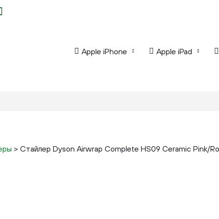
Apple iPhone
Apple iPad
еры
>
Стайлер Dyson Airwrap Complete HS09 Ceramic Pink/Ro