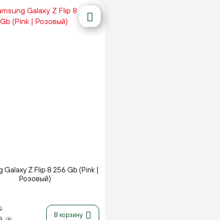
Новинка
Galaxy Z Flip 8 256 Gb (Pink |
Розовый)
₽
В корзину
₽