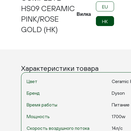
HS09 CERAMIC
EU
Вилка
PINK/ROSE
HK
GOLD (HK)
Характеристики товара
Цвет
Ceramic 
Бренд
Dyson
Время работы
Питание 
Мощность
1700w
Скорость воздушного потока
14л/с