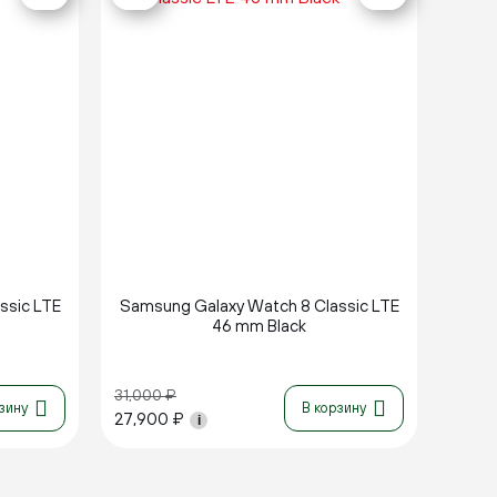
ssic LTE
Samsung Galaxy Watch 8 Classic LTE
46 mm Black
31,000
₽
зину
В корзину
27,900
₽
i