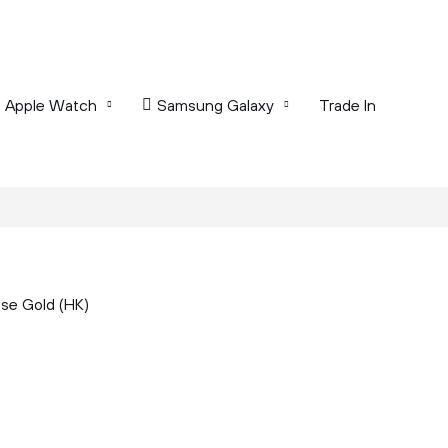
Apple Watch
Samsung Galaxy
Trade In
se Gold (HK)