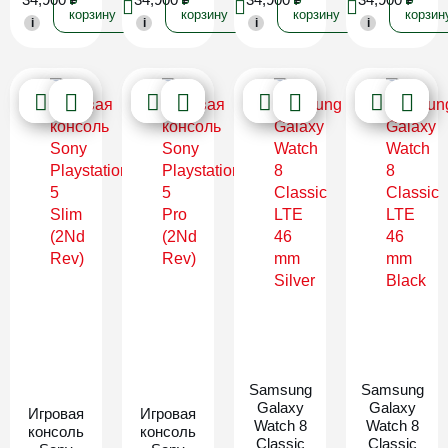
корзину
корзину
корзину
корзин
i
i
i
i
Новинка
Новинка
Samsung
Samsung
Galaxy
Galaxy
Игровая
Игровая
Watch 8
Watch 8
консоль
консоль
Classic
Classic