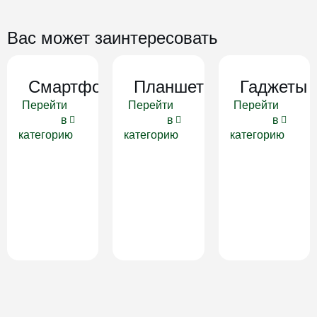
Вас может заинтересовать
Смартфоны
Планшеты
Гаджеты
Перейти
Перейти
Перейти
в
в
в
категорию
категорию
категорию