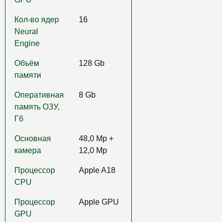
Кол-во ядер
16
Neural
Engine
Объём
128 Gb
памяти
Оперативная
8 Gb
память ОЗУ,
Гб
Основная
48,0 Mp +
камера
12,0 Mp
Процессор
Apple A18
CPU
Процессор
Apple GPU
GPU