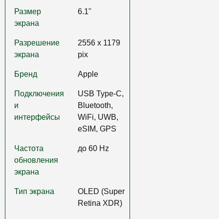
Размер
6.1"
экрана
Разрешение
2556 x 1179
экрана
pix
Бренд
Apple
Подключения
USB Type-C,
и
Bluetooth,
интерфейсы
WiFi, UWB,
eSIM, GPS
Частота
до 60 Hz
обновления
экрана
Тип экрана
OLED (Super
Retina XDR)