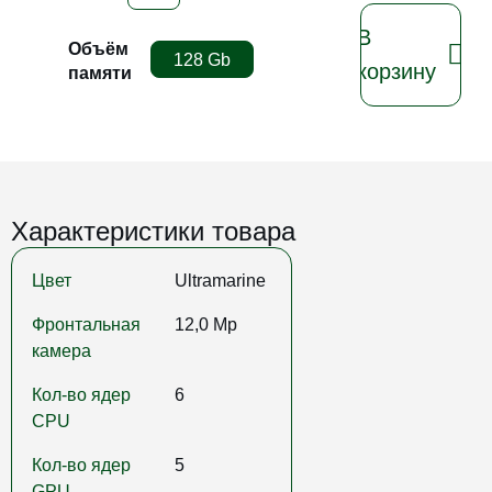
В
Объём
128 Gb
корзину
памяти
Характеристики товара
Цвет
Ultramarine
Фронтальная
12,0 Mp
камера
Кол-во ядер
6
CPU
Кол-во ядер
5
GPU