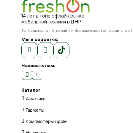
14 лет в топе офлайн рынка
мобильной техники в ДНР
Вся представленная на сайте информация носит ознакомительный х
Мы в соцсетях:
Написать нам:
Каталог
Акустика
Гаджеты
Компьютеры Apple
Наушники