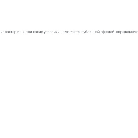
арактер и ни при каких условиях не является публичной офертой, определяемой