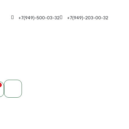
+7(949)-500-03-32
+7(949)-203-00-32
0