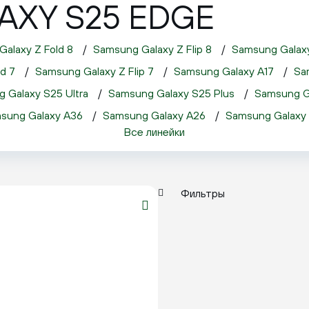
XY S25 EDGE
alaxy Z Fold 8
 / 
Samsung Galaxy Z Flip 8
 / 
Samsung Galaxy
d 7
 / 
Samsung Galaxy Z Flip 7
 / 
Samsung Galaxy A17
 / 
Sa
 Galaxy S25 Ultra
 / 
Samsung Galaxy S25 Plus
 / 
Samsung G
sung Galaxy A36
 / 
Samsung Galaxy A26
 / 
Samsung Galaxy 
Все линейки
Фильтры