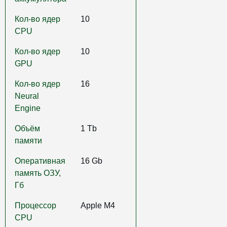
Кол-во ядер
10
CPU
Кол-во ядер
10
GPU
Кол-во ядер
16
Neural
Engine
Объём
1 Tb
памяти
Оперативная
16 Gb
память ОЗУ,
Гб
Процессор
Apple M4
CPU