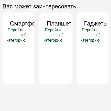
Вас может заинтересовать
Смартфоны
Планшеты
Гаджеты
Перейти
Перейти
Перейти
в
в
в
категорию
категорию
категорию