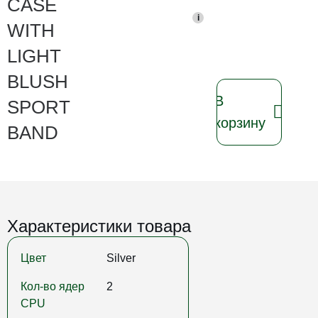
CASE
i
WITH
LIGHT
BLUSH
В
SPORT
корзину
BAND
Характеристики товара
Цвет
Silver
Кол-во ядер
2
CPU