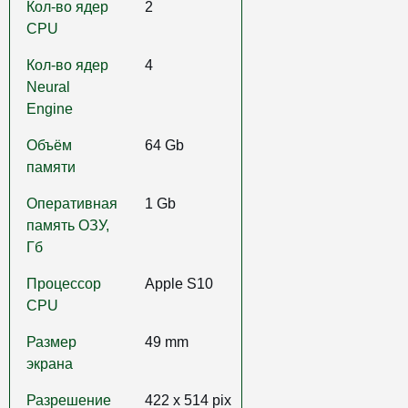
Кол-во ядер
2
CPU
Кол-во ядер
4
Neural
Engine
Объём
64 Gb
памяти
Оперативная
1 Gb
память ОЗУ,
Гб
Процессор
Apple S10
CPU
Размер
49 mm
экрана
Разрешение
422 x 514 pix