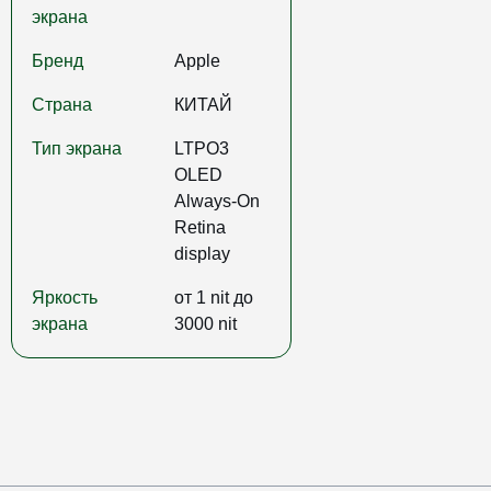
экрана
Бренд
Apple
Страна
КИТАЙ
Тип экрана
LTPO3
OLED
Always‑On
Retina
display
Яркость
от 1 nit до
экрана
3000 nit