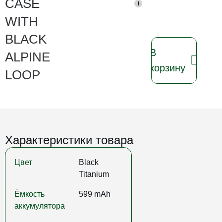
CASE
i
WITH
BLACK
В
ALPINE
корзину
LOOP
Характеристики товара
Цвет
Black
Titanium
Ёмкость
599 mAh
аккумулятора