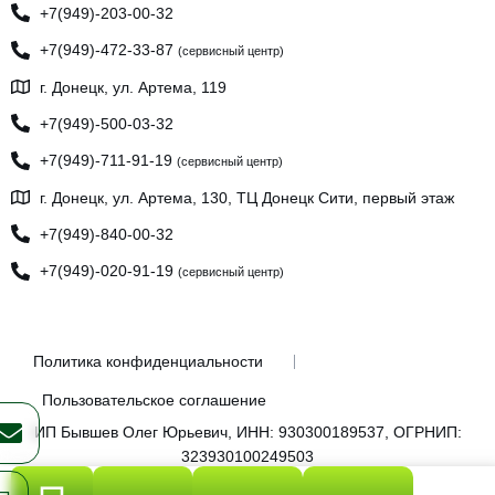
+7(949)-203-00-32
+7(949)-472-33-87
(сервисный центр)
г. Донецк, ул. Артема, 119
+7(949)-500-03-32
+7(949)-711-91-19
(сервисный центр)
г. Донецк, ул. Артема, 130, ТЦ Донецк Сити, первый этаж
+7(949)-840-00-32
+7(949)-020-91-19
(сервисный центр)
Политика конфиденциальности
Пользовательское соглашение
ИП Бывшев Олег Юрьевич, ИНН: 930300189537, ОГРНИП:
323930100249503
© 2026 FreshOn. All rights reserved