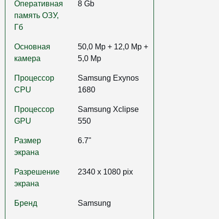
Оперативная
8 Gb
память ОЗУ,
Гб
Основная
50,0 Mp + 12,0 Mp +
камера
5,0 Mp
Процессор
Samsung Exynos
CPU
1680
Процессор
Samsung Xclipse
GPU
550
Размер
6.7"
экрана
Разрешение
2340 x 1080 pix
экрана
Бренд
Samsung