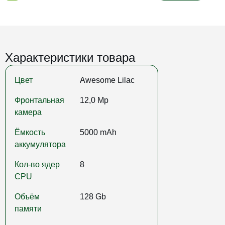
Характеристики товара
Цвет
Awesome Lilac
Фронтальная
12,0 Mp
камера
Ёмкость
5000 mAh
аккумулятора
Кол-во ядер
8
CPU
Объём
128 Gb
памяти