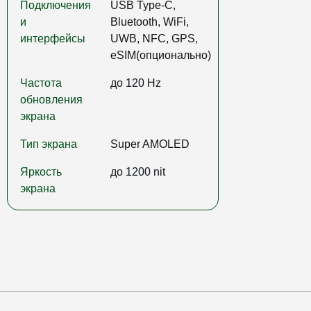
Подключения
USB Type-C,
и
Bluetooth, WiFi,
интерфейсы
UWB, NFC, GPS,
eSIM(опционально)
Частота
до 120 Hz
обновления
экрана
Тип экрана
Super AMOLED
Яркость
до 1200 nit
экрана