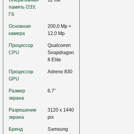
память ОЗУ,
Гб
Основная
200,0 Mp +
камера
12,0 Mp
Процессор
Qualcomm
CPU
Snapdragon
8 Elite
Процессор
Adreno 830
GPU
Размер
6.7"
экрана
Разрешение
3120 x 1440
экрана
pix
Бренд
Samsung