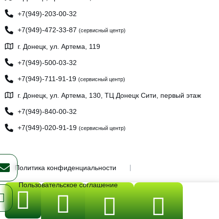
+7(949)-203-00-32
+7(949)-472-33-87
(сервисный центр)
г. Донецк, ул. Артема, 119
+7(949)-500-03-32
+7(949)-711-91-19
(сервисный центр)
г. Донецк, ул. Артема, 130, ТЦ Донецк Сити, первый этаж
+7(949)-840-00-32
+7(949)-020-91-19
(сервисный центр)
Политика конфиденциальности
Пользовательское соглашение
ИП Бывшев Олег Юрьевич, ИНН: 930300189537, ОГРНИП:
323930100249503