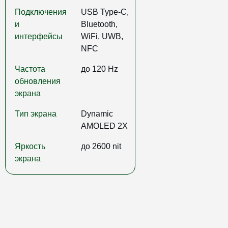
Подключения
USB Type-C,
и
Bluetooth,
интерфейсы
WiFi, UWB,
NFC
Частота
до 120 Hz
обновления
экрана
Тип экрана
Dynamic
AMOLED 2X
Яркость
до 2600 nit
экрана