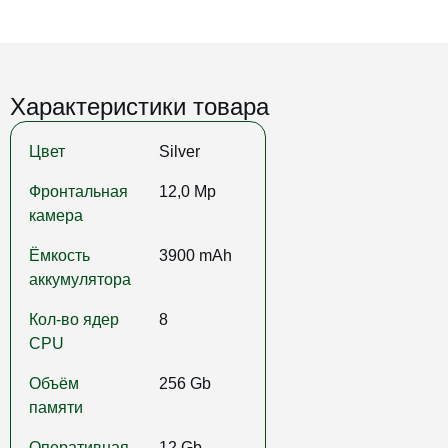
Характеристики товара
Цвет
Silver
Фронтальная
12,0 Mp
камера
Ёмкость
3900 mAh
аккумулятора
Кол-во ядер
8
CPU
Объём
256 Gb
памяти
Оперативная
12 Gb