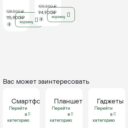
105,500
₽
128,500
₽
94,900
₽
В
корзину
115,900
₽
В
i
корзину
i
Вас может заинтересовать
Смартфоны
Планшеты
Гаджеты
Перейти
Перейти
Перейти
в
в
в
категорию
категорию
категорию