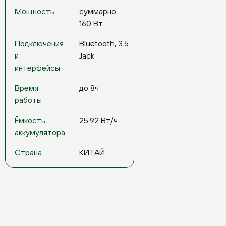
Мощность
суммарно
160 Вт
Подключения
Bluetooth, 3.5
и
Jack
интерфейсы
Время
до 8ч
работы
Ёмкость
25.92 Вт/ч
аккумулятора
Страна
КИТАЙ