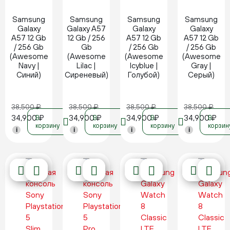
Samsung
Samsung
Samsung
Samsung
Galaxy
Galaxy A57
Galaxy
Galaxy
A57 12 Gb
12 Gb / 256
A57 12 Gb
A57 12 Gb
/ 256 Gb
Gb
/ 256 Gb
/ 256 Gb
(Awesome
(Awesome
(Awesome
(Awesome
Navy |
Lilac |
Icyblue |
Gray |
Синий)
Сиреневый)
Голубой)
Серый)
38,500
₽
38,500
₽
38,500
₽
38,500
₽
34,900
₽
34,900
₽
34,900
₽
34,900
₽
В
В
В
В
корзину
корзину
корзину
корзин
i
i
i
i