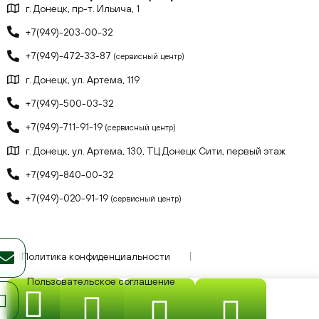
г. Донецк, пр-т. Ильича, 1
+7(949)-203-00-32
+7(949)-472-33-87
(сервисный центр)
г. Донецк, ул. Артема, 119
+7(949)-500-03-32
+7(949)-711-91-19
(сервисный центр)
г. Донецк, ул. Артема, 130, ТЦ Донецк Сити, первый этаж
+7(949)-840-00-32
+7(949)-020-91-19
(сервисный центр)
Политика конфиденциальности
Пользовательское соглашение
ИП Бывшев Олег Юрьевич, ИНН: 930300189537, ОГРНИП:
323930100249503