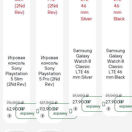
Новинка
Новинка
Samsung
Samsung
Galaxy
Galaxy
Игровая
Игровая
Watch 8
Watch 8
консоль
консоль
Classic
Classic
Sony
Sony
LTE 46
LTE 46
Playstation
Playstation
mm Silver
mm Black
5 Slim
5 Pro (2Nd
(2Nd Rev)
Rev)
31,000
₽
31,000
₽
27,900
₽
27,900
₽
В
В
70,000
₽
127,500
₽
корзину
корзин
62,900
₽
113,900
₽
В
В
i
i
корзину
корзину
i
i