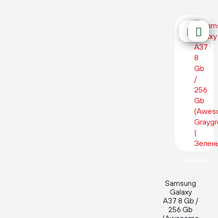
Новинка
Samsung
Galaxy
A37 8 Gb /
256 Gb