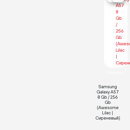
Новинка
Samsung
Galaxy A57
8 Gb / 256
Gb
(Awesome
Lilac |
Сиреневый)