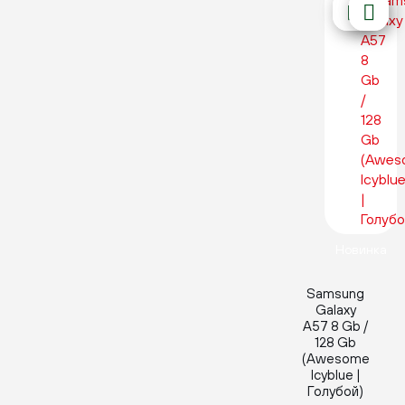
Новинка
Samsung
Galaxy
A57 8 Gb /
128 Gb
(Awesome
Icyblue |
Голубой)