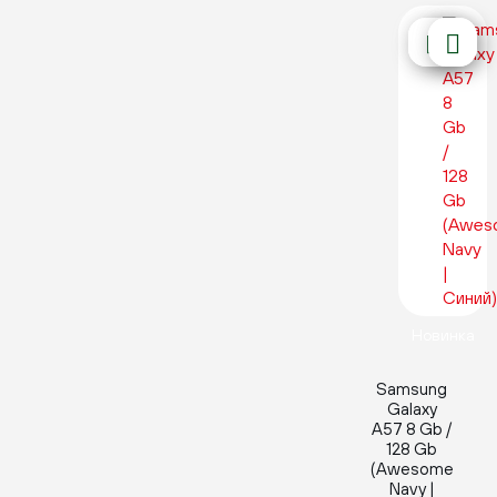
Новинка
Samsung
Galaxy
A57 8 Gb /
128 Gb
(Awesome
Navy |