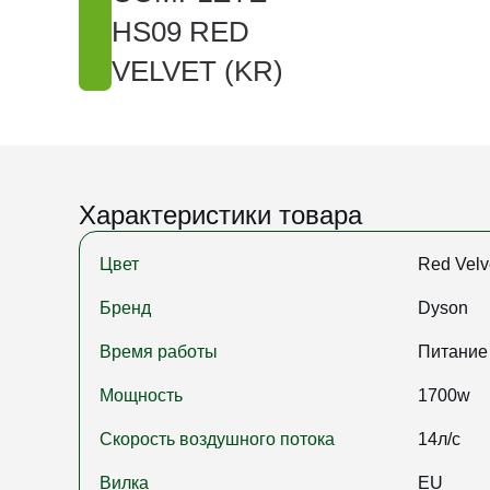
HS09 RED
VELVET (KR)
Характеристики товара
Цвет
Red Velv
Бренд
Dyson
Время работы
Питание 
Мощность
1700w
Скорость воздушного потока
14л/с
Вилка
EU