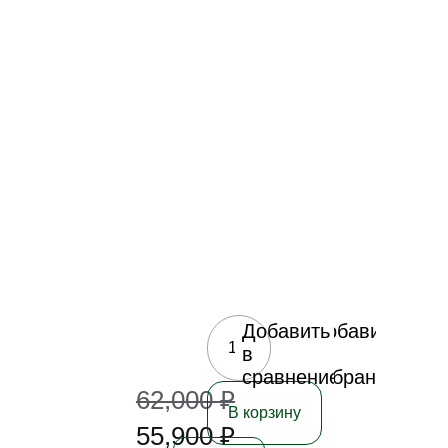
Добавить
Добавить
в
в
сравнение
избранное
62,000
₽
В корзину
55,900
₽