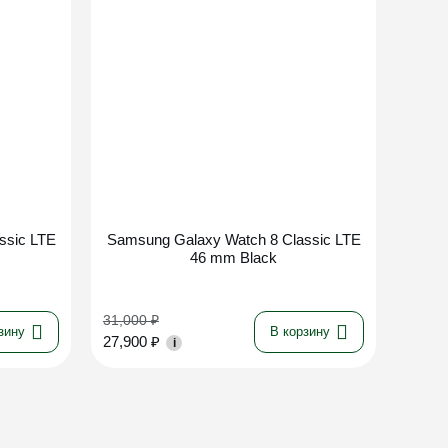
ssic LTE
Samsung Galaxy Watch 8 Classic LTE
46 mm Black
31,000
₽
зину
В корзину
27,900
₽
i