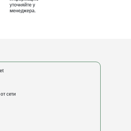
уточняйте у
менеджера.
et
от сети