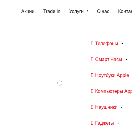
Акции
Trade In
Услуги
О нас
Конта
Телефоны
Смарт Часы
Ноутбуки Apple
Компьютеры App
Наушники
Гаджеты