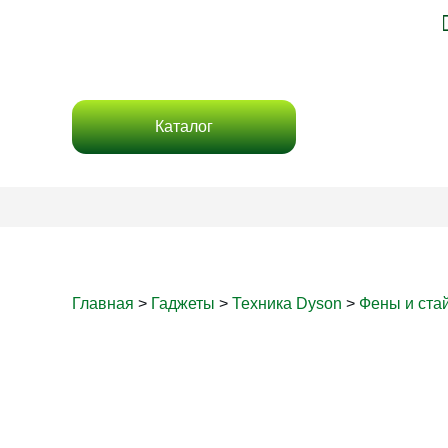
Каталог
Главная
>
Гаджеты
>
Техника Dyson
>
Фены и ста