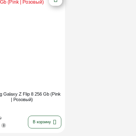
Новинка
 Galaxy Z Flip 8 256 Gb (Pink
| Розовый)
₽
В корзину
i